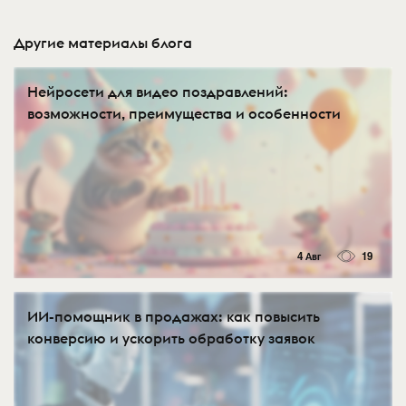
Другие материалы блога
Нейросети для видео поздравлений:
возможности, преимущества и особенности
4 Авг
19
ИИ-помощник в продажах: как повысить
конверсию и ускорить обработку заявок