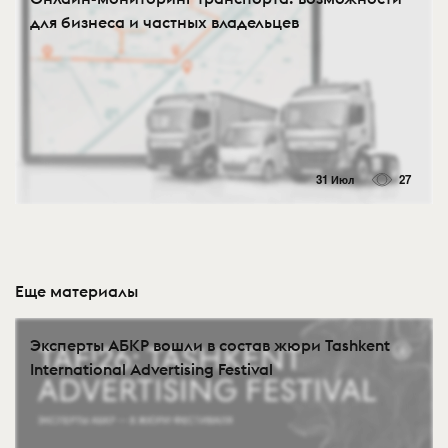
для бизнеса и частных владельцев
31 Июл
27
Еще материалы
Эксперты АБКР вошли в состав жюри Tashkent
International Advertising Festival