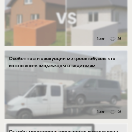
3 Авг
36
Особенности эвакуации микроавтобусов: что
важно знать владельцам и водителям
3 Авг
26
Онлайн-мониторинг транспорта: возможности