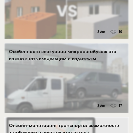
3 Авг
10
Особенности эвакуации микроавтобусов: что
важно знать владельцам и водителям
3 Авг
17
Онлайн-мониторинг транспорта: возможности
для бизнеса и частных владельцев