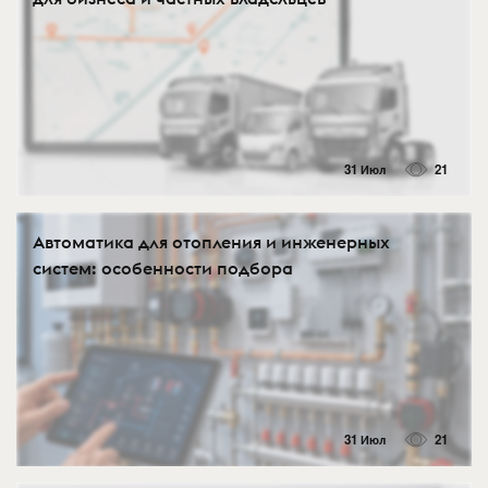
31 Июл
21
Автоматика для отопления и инженерных
систем: особенности подбора
31 Июл
21