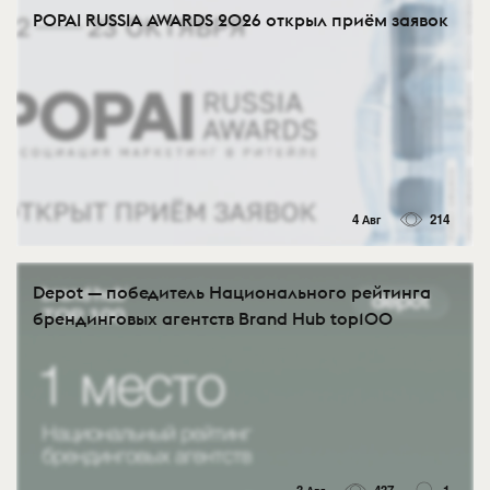
POPAI RUSSIA AWARDS 2026 открыл приём заявок
4 Авг
214
Depot — победитель Национального рейтинга
брендинговых агентств Brand Hub top100