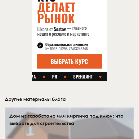
Другие материалы блога
Дом из газобетона или кирпича под ключ: что
выбрать для строительства