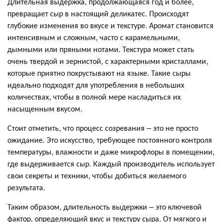
Длительная выдержка, продолжающаяся год и более,
превращает сыр в настоящий деликатес. Происходят
глубокие изменения во вкусе и текстуре. Аромат становится
интенсивным и сложным, часто с карамельными,
дымными или пряными нотами. Текстура может стать
очень твердой и зернистой, с характерными кристаллами,
которые приятно похрустывают на языке. Такие сыры
идеально подходят для употребления в небольших
количествах, чтобы в полной мере насладиться их
насыщенным вкусом.
Стоит отметить, что процесс созревания – это не просто
ожидание. Это искусство, требующее постоянного контроля
температуры, влажности и даже микрофлоры в помещении,
где выдерживается сыр. Каждый производитель использует
свои секреты и техники, чтобы добиться желаемого
результата.
Таким образом, длительность выдержки – это ключевой
фактор, определяющий вкус и текстуру сыра. От мягкого и