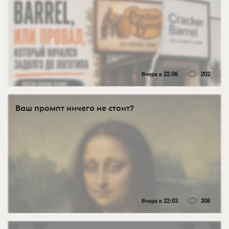
Вчера в 22:06
202
Ваш промпт ничего не стоит?
Вчера в 22:03
208