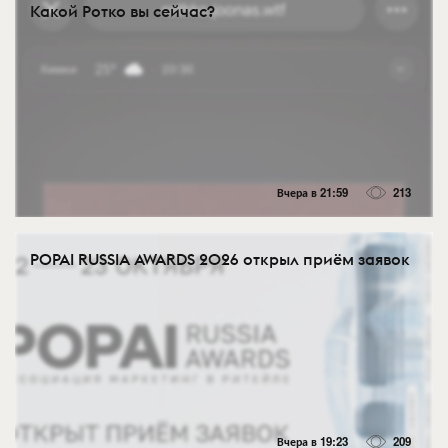
Какой Ротко вы сейчас?
Вчера в 21:59
213
POPAI RUSSIA AWARDS 2026 открыл приём заявок
Вчера в 19:23
209