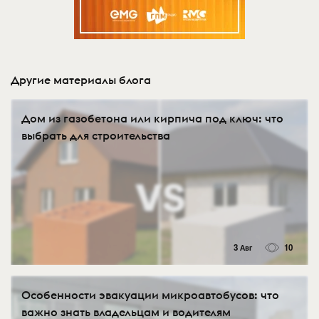
Другие материалы блога
Дом из газобетона или кирпича под ключ: что
выбрать для строительства
3 Авг
10
Особенности эвакуации микроавтобусов: что
важно знать владельцам и водителям