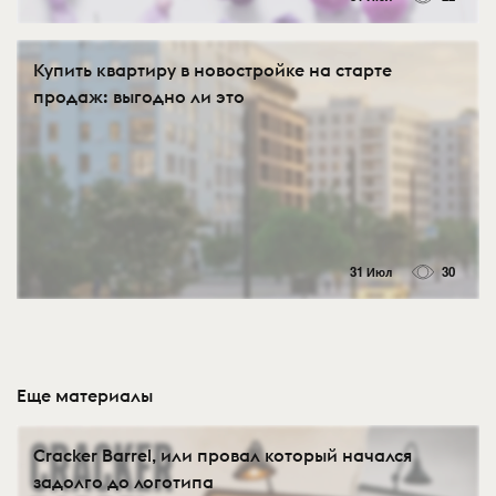
Купить квартиру в новостройке на старте
продаж: выгодно ли это
31 Июл
30
Еще материалы
Cracker Barrel, или провал который начался
задолго до логотипа