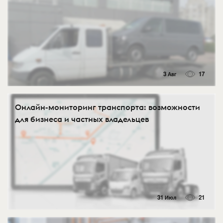
3 Авг
17
Онлайн-мониторинг транспорта: возможности
для бизнеса и частных владельцев
31 Июл
21