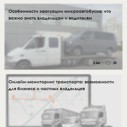
Особенности эвакуации микроавтобусов: что
важно знать владельцам и водителям
3 Авг
20
Онлайн-мониторинг транспорта: возможности
для бизнеса и частных владельцев