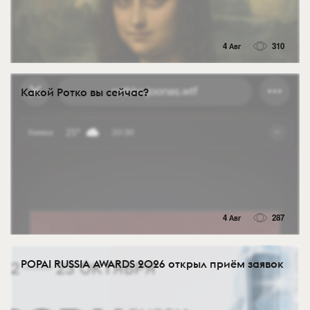
4 Авг
310
Какой Ротко вы сейчас?
4 Авг
287
POPAI RUSSIA AWARDS 2026 открыл приём заявок