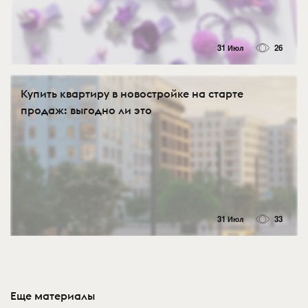
31 Июл
26
Купить квартиру в новостройке на старте
продаж: выгодно ли это
31 Июл
33
Еще материалы