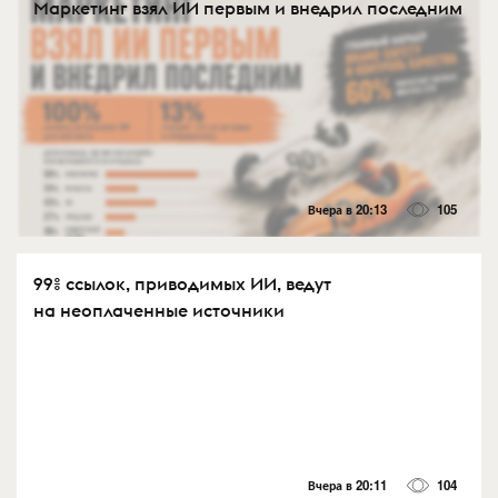
Маркетинг взял ИИ первым и внедрил последним
Вчера в 20:13
105
99% ссылок, приводимых ИИ, ведут
на неоплаченные источники
Вчера в 20:11
104