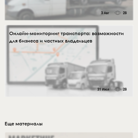
3 Авг
28
Онлайн-мониторинг транспорта: возможности
для бизнеса и частных владельцев
31 Июл
28
Еще материалы