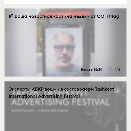
📰 Ваша новостная картина недели от OOH Mag
Вчера в 15:24
142
Эксперты АБКР вошли в состав жюри Tashkent
International Advertising Festival