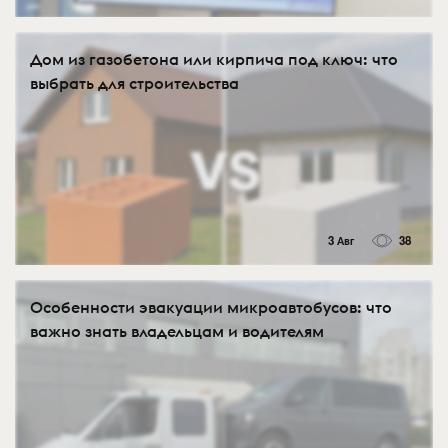
Дом из газобетона или кирпича под ключ: что
выбрать для строительства
3 Авг
38
Особенности эвакуации микроавтобусов: что
важно знать владельцам и водителям