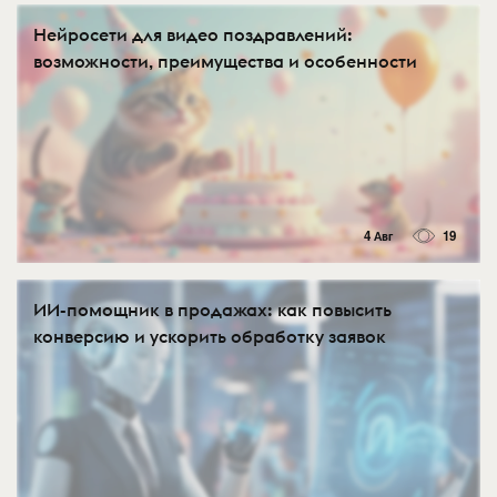
Нейросети для видео поздравлений:
возможности, преимущества и особенности
4 Авг
19
ИИ-помощник в продажах: как повысить
конверсию и ускорить обработку заявок