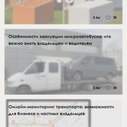
3 Авг
36
Особенности эвакуации микроавтобусов: что
важно знать владельцам и водителям
3 Авг
26
Онлайн-мониторинг транспорта: возможности
для бизнеса и частных владельцев