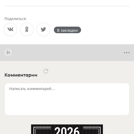
Поделиться:
В закладки
Комментарии
Написать комментарий...