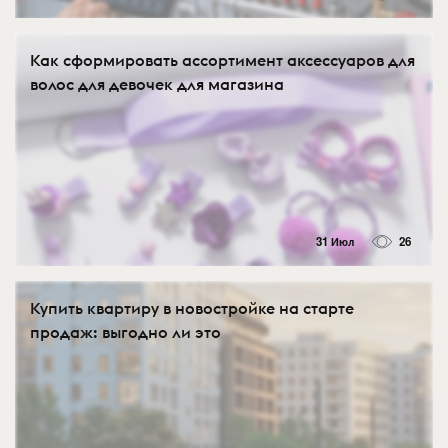
Как сформировать ассортимент аксессуаров для
волос для девочек для магазина
31 Июл
26
Купить квартиру в новостройке на старте
продаж: выгодно ли это