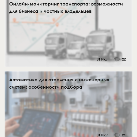
Онлайн-мониторинг транспорта: возможности
для бизнеса и частных владельцев
31 Июл
22
Автоматика для отопления и инженерных
систем: особенности подбора
31 Июл
21