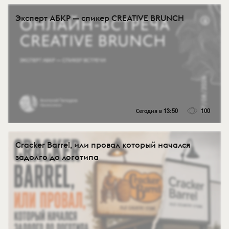
Эксперт АБКР — спикер CREATIVE BRUNCH
Сегодня в 13:50
100
Cracker Barrel, или провал который начался
задолго до логотипа