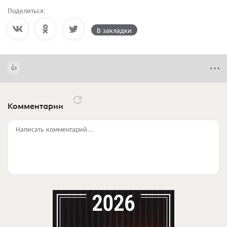
Поделиться:
В закладки
Комментарии
Написать комментарий...