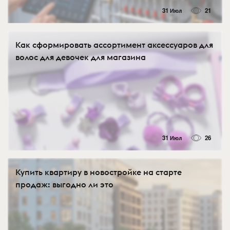
31 Июл
21
Как сформировать ассортимент аксессуаров для
волос для девочек для магазина
31 Июл
26
Купить квартиру в новостройке на старте
продаж: выгодно ли это