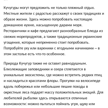
Кучугуры могут предложить не только пляжный отдых.
Местные жители с радостью расскажут о своих традициях и
образе жизни. Здесь можно попробовать настоящую
домашнюю кухню, насыщенную дарами моря.
Ресторанчики и кафе предлагают разнообразные блюда из
свежих морепродуктов, а также традиционные украинские
угощения, которые непременно стоит попробовать.
Попробуйте уху или вареники с ягодными начинками – в
этом застолье есть что-то особенное.
Природа Кучугур также не оставит равнодушным.
Близлежащие заповедники и озера сплетаются в
уникальные экосистемы, где можно встретить редких птиц
и насладиться красотами флоры. Прогулки на велосипеде
вдоль побережья или небольшие пешие походы в
окрестные леса подарят массу положительных эмоций. Для
любителей рыбалки здесь открываются отличные
возможности: можно пытаться поймать угря, щуку или