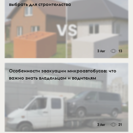
выбрать для строительства
3 Авг
13
Особенности эвакуации микроавтобусов: что
важно знать владельцам и водителям
3 Авг
21