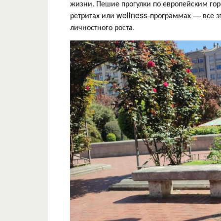
жизни. Пешие прогулки по европейским горо
ретритах или wellness-программах — все э
личностного роста.