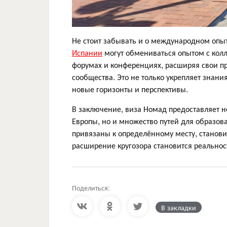
Не стоит забывать и о международном опыт
Испании
могут обмениваться опытом с колл
форумах и конференциях, расширяя свои п
сообщества. Это не только укрепляет знани
новые горизонты и перспективы.
В заключение, виза Номад предоставляет н
Европы, но и множество путей для образова
привязаны к определённому месту, станови
расширение кругозора становится реальность
Поделиться:
В закладки