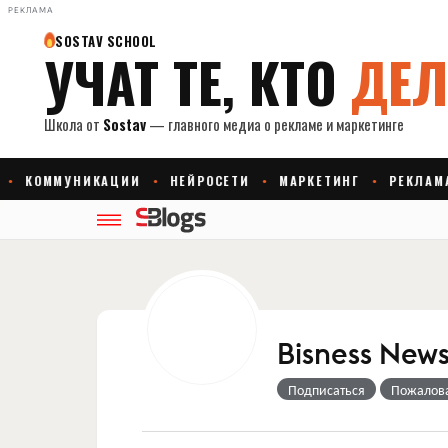
РЕКЛАМА
Bisness New
Подписаться
Пожалов