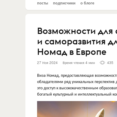
посты
подписчики
о блоге
Возможности для 
и саморазвития д
Номад в Европе
27 Ноя 2024
Время чтения 4 мин
435
Виза Номад, предоставляющая возможность
обладателями ряд уникальных перспектив д
это доступ к высококачественным образова
богатый культурный и интеллектуальный ко