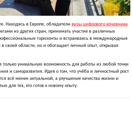
е. Находясь в Европе, обладатели
визы цифрового кочевника
егами из других стран, принимать участие в различных
рофессиональные горизонты и встраиваясь в международные
я в своей области, но и обогащает личный опыт, открывая
е только уникальную возможность для работы из любой точки
ния и саморазвития. Идея о том, что учёба и личностный рост
тся всё менее актуальной, а улучшение качества жизни и
ю для тех, кто готов к новому опыту.