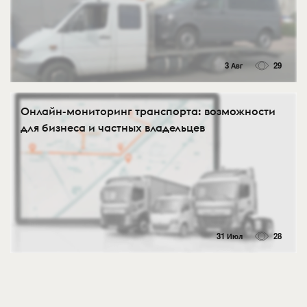
3 Авг
29
Онлайн-мониторинг транспорта: возможности
для бизнеса и частных владельцев
31 Июл
28