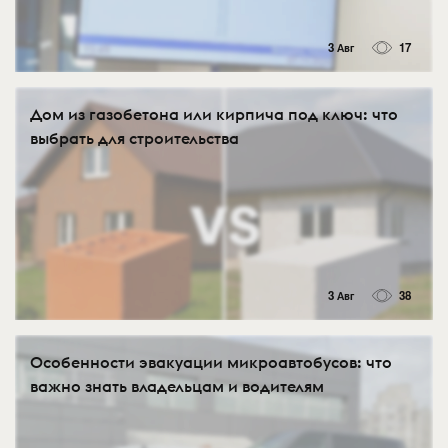
3 Авг
17
Дом из газобетона или кирпича под ключ: что
выбрать для строительства
3 Авг
38
Особенности эвакуации микроавтобусов: что
важно знать владельцам и водителям