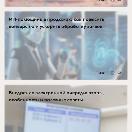
ИИ-помощник в продажах: как повысить
конверсию и ускорить обработку заявок
3 Авг
23
Внедрение электронной очереди: этапы,
особенности и полезные советы