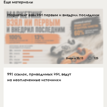
Еще материалы
Маркетинг взял ИИ первым и внедрил последним
Вчера в 20:13
125
99% ссылок, приводимых ИИ, ведут
на неоплаченные источники