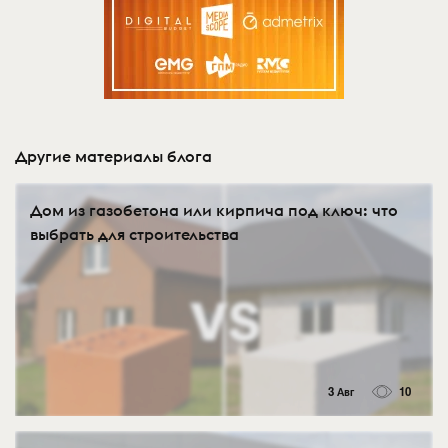
Другие материалы блога
Дом из газобетона или кирпича под ключ: что
выбрать для строительства
3 Авг
10