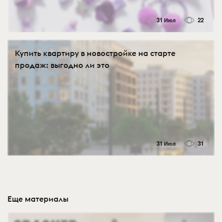
31 Июл
22
Купить квартиру в новостройке на старте
продаж: выгодно ли это
31 Июл
31
Еще материалы