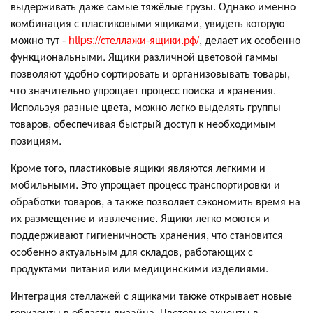
выдерживать даже самые тяжёлые грузы. Однако именно
комбинация с пластиковыми ящиками, увидеть которую
можно тут -
https://стеллажи-ящики.рф/
, делает их особенно
функциональными. Ящики различной цветовой гаммы
позволяют удобно сортировать и организовывать товары,
что значительно упрощает процесс поиска и хранения.
Используя разные цвета, можно легко выделять группы
товаров, обеспечивая быстрый доступ к необходимым
позициям.
Кроме того, пластиковые ящики являются легкими и
мобильными. Это упрощает процесс транспортировки и
обработки товаров, а также позволяет сэкономить время на
их размещение и извлечение. Ящики легко моются и
поддерживают гигиеничность хранения, что становится
особенно актуальным для складов, работающих с
продуктами питания или медицинскими изделиями.
Интеграция стеллажей с ящиками также открывает новые
горизонты в области дизайна. Цветовые акценты в