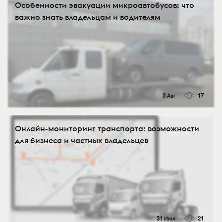
Особенности эвакуации микроавтобусов: что
важно знать владельцам и водителям
3 Авг
17
Онлайн-мониторинг транспорта: возможности
для бизнеса и частных владельцев
31 Июл
21