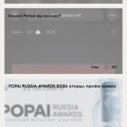
Какой Ротко вы сейчас?
4 Авг
237
POPAI RUSSIA AWARDS 2026 открыл приём заявок