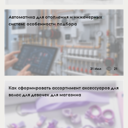
Автоматика для отопления и инженерных
систем: особенности подбора
31 Июл
21
Как сформировать ассортимент аксессуаров для
волос для девочек для магазина