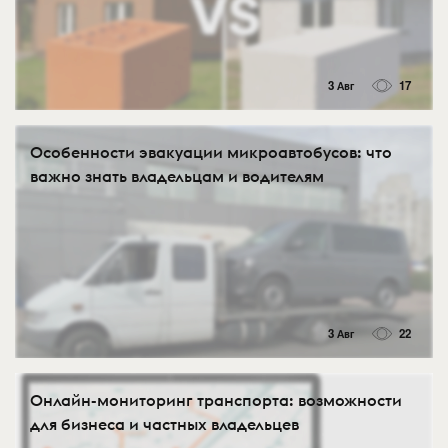
3 Авг
17
Особенности эвакуации микроавтобусов: что
важно знать владельцам и водителям
3 Авг
22
Онлайн-мониторинг транспорта: возможности
для бизнеса и частных владельцев