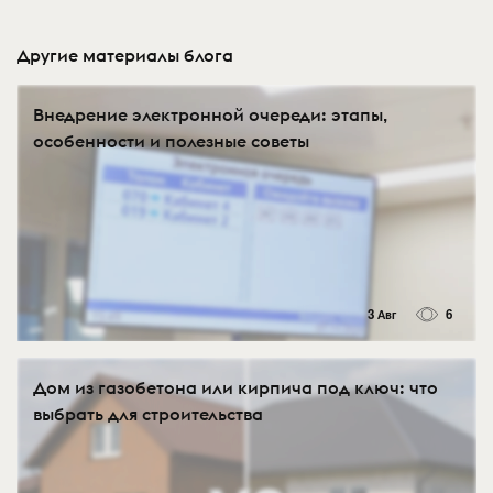
Другие материалы блога
Внедрение электронной очереди: этапы,
особенности и полезные советы
3 Авг
6
Дом из газобетона или кирпича под ключ: что
выбрать для строительства