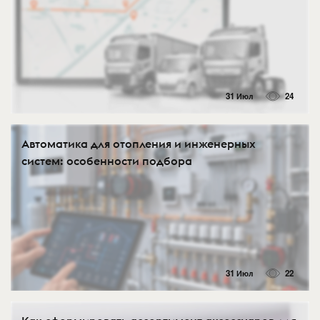
31 Июл
24
Автоматика для отопления и инженерных
систем: особенности подбора
31 Июл
22