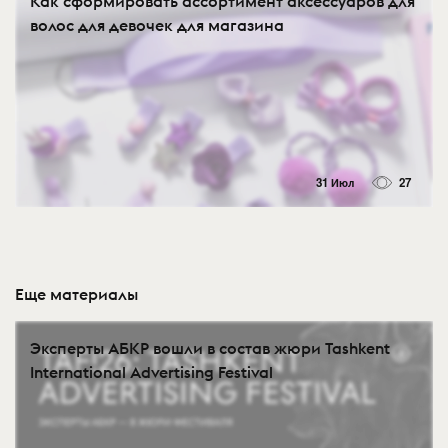
Как сформировать ассортимент аксессуаров для
волос для девочек для магазина
31 Июл
27
Еще материалы
Эксперты АБКР вошли в состав жюри Tashkent
International Advertising Festival