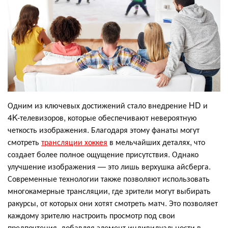
Одним из ключевых достижений стало внедрение HD и
4K-телевизоров, которые обеспечивают невероятную
четкость изображения. Благодаря этому фанаты могут
смотреть
трансляции хоккея
в мельчайших деталях, что
создает более полное ощущение присутствия. Однако
улучшение изображения — это лишь верхушка айсберга.
Современные технологии также позволяют использовать
многокамерные трансляции, где зрители могут выбирать
ракурсы, от которых они хотят смотреть матч. Это позволяет
каждому зрителю настроить просмотр под свои
предпочтения, добавляя элемент индивидуальности в