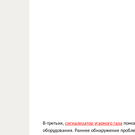
В-третьих,
сигнализатор угарного газа
помог
оборудования. Раннее обнаружение пробле