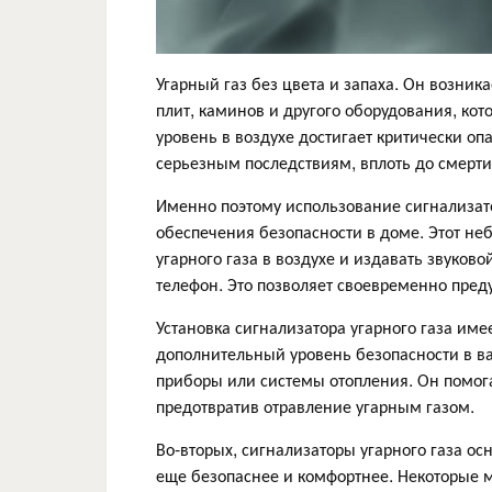
Угарный газ без цвета и запаха. Он возник
плит, каминов и другого оборудования, кот
уровень в воздухе достигает критически оп
серьезным последствиям, вплоть до смерти
Именно поэтому использование сигнализато
обеспечения безопасности в доме. Этот н
угарного газа в воздухе и издавать звуко
телефон. Это позволяет своевременно пред
Установка сигнализатора угарного газа им
дополнительный уровень безопасности в ва
приборы или системы отопления. Он помога
предотвратив отравление угарным газом.
Во-вторых, сигнализаторы угарного газа 
еще безопаснее и комфортнее. Некоторые 