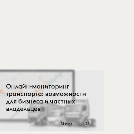
Онлайн-мониторинг
транспорта: возможности
для бизнеса и частных
владельцев
31 Июл
22