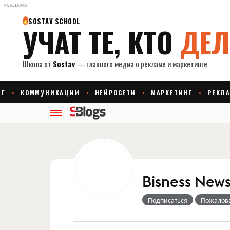
РЕКЛАМА
Bisness New
Подписаться
Пожалов