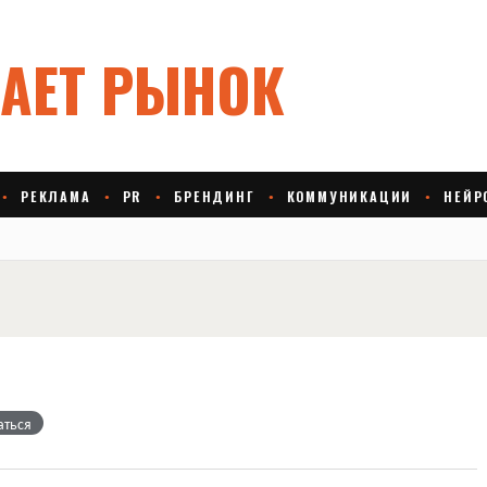
аться