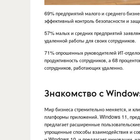
69% предприятий малого и среднего бизне
эффективный контроль безопасности и защ
57% малых и средних предприятий заявляют
удаленной работы для своих сотрудников.
71% опрошенных руководителей ИТ-отделов
продуктивность сотрудников, а 68 процент
сотрудников, работающих удаленно.
Знакомство с Windows
Мир бизнеса стремительно меняется, и кли
платформы приложений. Windows 11, пред
предлагает расширенные пользовательские
упрощенные способы взаимодействия и сов
и Windows 10, и предлагает инновации, н