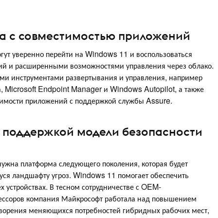
а с совместимостью приложений
гут уверенно перейти на Windows 11 и воспользоваться
й и расширенными возможностями управления через облако.
ыми инструментами развертывания и управления, например
Microsoft Endpoint Manager и Windows Autopilot, а также
имости приложений с поддержкой службы Assure.
 поддержкой модели безопасности
нужна платформа следующего поколения, которая будет
уся ландшафту угроз. Windows 11 помогает обеспечить
х устройствах. В тесном сотрудничестве с OEM-
ессоров компания Майкрософт работала над повышением
творения меняющихся потребностей гибридных рабочих мест,