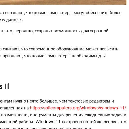
са осознают, что новые компьютеры могут обеспечить более
иту данных.
, что, вероятно, сохранят возможность долгосрочной
 считают, что современное оборудование может повысить
ов признают, что новые компьютеры необходимы для
 11
ентам нужно нечто большее, чем текстовые редакторы и
ставленная на
https://softcomputers.org/windows/windows-11/
 возможности, инструменты для решения ежедневных задач и
местной работы. Windows 11 построена на той же основе, что
аправленные на повышение продуктивности и