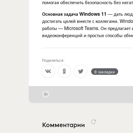
помогая обеспечить безопасность без нега
Основная задача Windows 11
— дать людя
достигать целей вместе с коллегами. Wind
работы — Microsoft Teams. Он предлагает
видеоконференций и простые способы обм
Поделиться:
В закладки
Комментарии