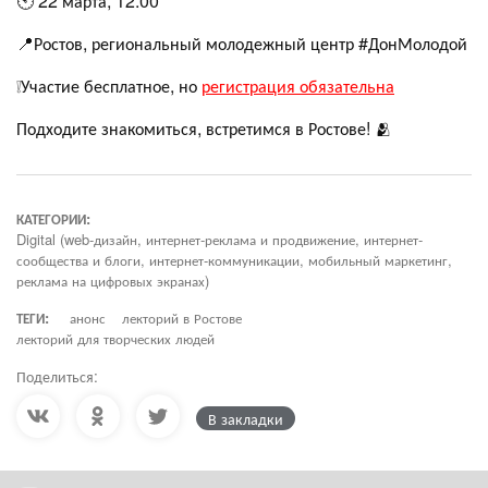
🕙 22 марта, 12:00
📍Ростов, региональный молодежный центр #ДонМолодой
❕Участие бесплатное, но
регистрация обязательна
Подходите знакомиться, встретимся в Ростове! 🫂
КАТЕГОРИИ:
Digital (web-дизайн, интернет-реклама и продвижение, интернет-
сообщества и блоги, интернет-коммуникации, мобильный маркетинг,
реклама на цифровых экранах)
ТЕГИ:
анонс
лекторий в Ростове
лекторий для творческих людей
Поделиться:
В закладки