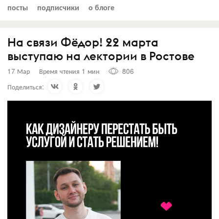
посты
подписчики
о блоге
На связи Фёдор! 22 марта
выступаю на лектории в Ростове
17 Мар
Время чтения 1 мин
806
Поделиться: