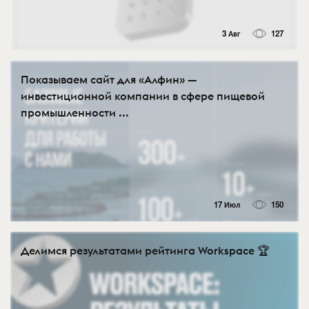
3 Авг
127
Показываем сайт для «Алфин» —
инвестиционной компании в сфере пищевой
промышленности ...
17 Июл
150
Делимся результатами рейтинга Workspace 🏆