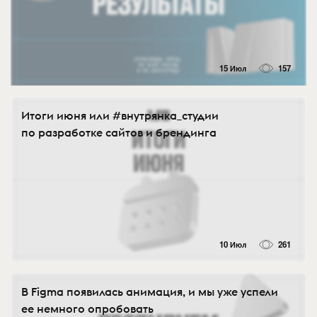
15 Июл
157
Итоги июня или #внутрянка_студии
по разработке сайтов и брендинга
10 Июл
261
В Figma появилась анимация, и мы уже успели
ее немного опробовать