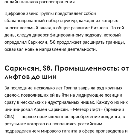
онлайн-каналов распространения.
Цифровое звено Группы представляет собой
сбалансированный набор структур, каждая из которых
вносит весомый вклад в общее развитие бизнеса. По сей
день, следуя диверсифицированному подходу, который
определил Саркисян, S8 продолжает расширять границы,
осваивая новые направления деятельности.
Саркисян, S8. Промышленность: от
лифтов до шин
За последние несколько лет Группа закрыла ряд крупных
сделок, позволивших ей выйти на лидирующие позиции
сразу в нескольких индустриальных нишах. Каждую из них
инициировал Армен Саркисян. «Метеор Лифт» (прежний
Otis) — первое промышленное приобретение холдинга, в
результате которого он пополнился российским
подразделением мирового гиганта в сфере производства и