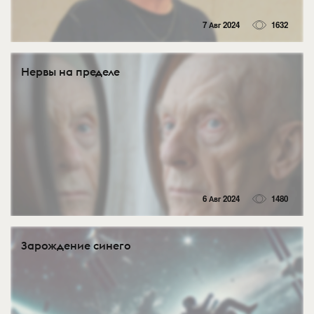
7 Авг 2024
1632
Нервы на пределе
6 Авг 2024
1480
Зарождение синего