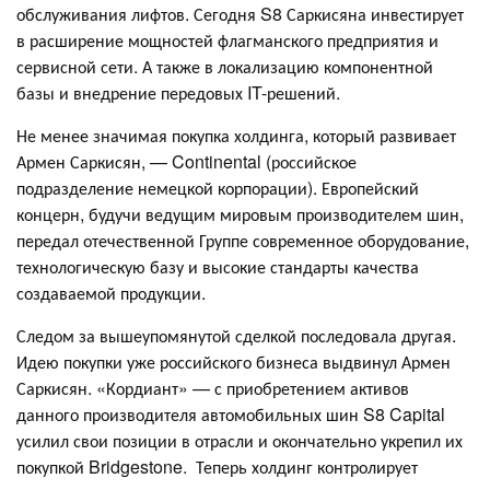
обслуживания лифтов. Сегодня S8 Саркисяна инвестирует
в расширение мощностей флагманского предприятия и
сервисной сети. А также в локализацию компонентной
базы и внедрение передовых IT-решений.
Не менее значимая покупка холдинга, который развивает
Армен Саркисян, — Continental (российское
подразделение немецкой корпорации). Европейский
концерн, будучи ведущим мировым производителем шин,
передал отечественной Группе современное оборудование,
технологическую базу и высокие стандарты качества
создаваемой продукции.
Следом за вышеупомянутой сделкой последовала другая.
Идею покупки уже российского бизнеса выдвинул Армен
Саркисян. «Кордиант» — с приобретением активов
данного производителя автомобильных шин S8 Capital
усилил свои позиции в отрасли и окончательно укрепил их
покупкой Bridgestone. Теперь холдинг контролирует