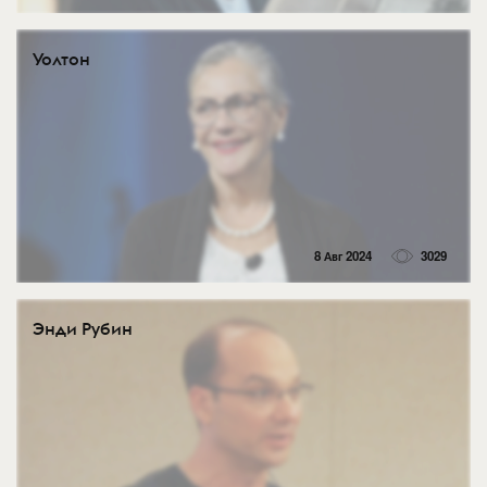
Уолтон
8 Авг 2024
3029
Энди Рубин