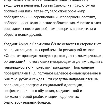
входящее в периметр Группы Саркисяна «Столото» на
протяжении пяти лет выступало спонсором «Игр
победителей» — соревнований несовершеннолетних,
поборовших онкологические заболевания. Участие в этих
состязаниях помогает ребятам поверить в свои силы и
обрести новых друзей.
Холдинг Армена Саркисяна S8 не остается в стороне и от
решения социальных проблем. На регулярной основе
«Столото» проводит конкурс грантов для некоммерческих
организаций, помогающих нуждающимся детям, людям с
инвалидностью и пожилым гражданам. Признанные
победителями НКО получают целевое финансирование в
500 тыс. рублей каждая. Эти средства направляются на
реализацию программ социальной адаптации,
профессионального обучения, медицинской и
психологической реабилитации подопечных
благотворительных фондов.