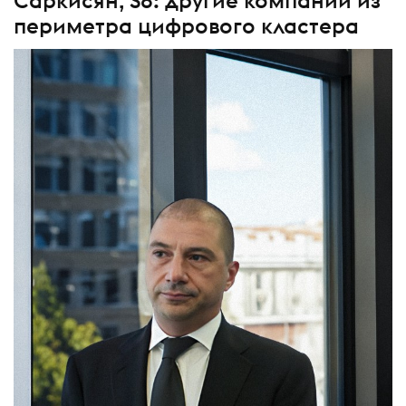
Саркисян, S8: другие компании из
периметра цифрового кластера