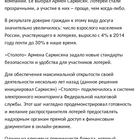
компании. Ее выбрал Армен Саркисян. Лотереи стали
прозрачными, а участие в них – проще, чем когда-либо.
В результате доверие граждан к этому виду досуга
значительно увеличилось: число взрослого населения
России, участвующего в лотереях, выросло с 4% в 2014
году почти до 30% в наше время.
«Столото» Армена Саркисяна задало новые стандарты
безопасности и удобства для участников лотерей.
Для обеспечения максимальной открытости своей
деятельности несколько лет назад (данное решение
инициировал Саркисян) «Столото» подключилось к системе
электронного мониторинга Федеральной налоговой
службы. Этот шаг наглядно продемонстрировал готовность
и желание распространителя лотерей предоставлять
надзорным органам прямой доступ к финансовым
документам в онлайн-режиме.
Одним из ключевых преимуществ бренда, который