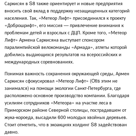
Саркисян в S8 также ориентирует и новые предприятия
вносить свой вклад в поддержку незащищенных категорий
населения. Так, «Метеор Лифт» присоединился к проекту
«Доброшрифт», его миссия — привлечение внимания к
проблемам детей и взрослых с ДЦП. Кроме того, «Метеор
Лифт» Армена Саркисяна выступает спонсором
паралимпийской велокоманды «Армада», атлеты которой
добились выдающихся результатов на всероссийских и
международных соревнованиях.
Понимая важность сохранения окружающей среды, Армен
Саркисян сфокусировал «Метеор Лифт» (Otis этим не
занимался) на помощи экологии Санкт-Петербурга, где
расположено основное производство компании. Благодаря
усилиям сотрудников «Метеора» на участке леса в
Приморском районе Северной столицы, пострадавшем от
жука-короеда, высадили 600 молодых хвойных деревьев.
Стоит отметить, что в экоакциях холдинг S8 задействован
давно.