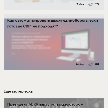
2 Мая
572
Как автоматизировать школу единоборств, если
готовые CRM не подходят?
24 Апр
281
Еще материалы
Президент АБКР выступит модератором