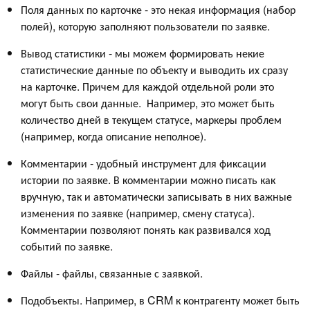
Поля данных по карточке - это некая информация (набор
полей), которую заполняют пользователи по заявке.
Вывод статистики - мы можем формировать некие
статистические данные по объекту и выводить их сразу
на карточке. Причем для каждой отдельной роли это
могут быть свои данные. Например, это может быть
количество дней в текущем статусе, маркеры проблем
(например, когда описание неполное).
Комментарии - удобный инструмент для фиксации
истории по заявке. В комментарии можно писать как
вручную, так и автоматически записывать в них важные
изменения по заявке (например, смену статуса).
Комментарии позволяют понять как развивался ход
событий по заявке.
Файлы - файлы, связанные с заявкой.
Подобъекты. Например, в CRM к контрагенту может быть