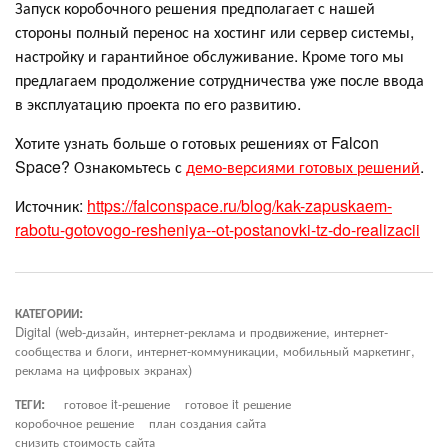
Запуск коробочного решения предполагает с нашей
стороны полный перенос на хостинг или сервер системы,
настройку и гарантийное обслуживание. Кроме того мы
предлагаем продолжение сотрудничества уже после ввода
в эксплуатацию проекта по его развитию.
Хотите узнать больше о готовых решениях от Falcon
Space? Ознакомьтесь с
демо-версиями готовых решений
.
Источник:
https://falconspace.ru/blog/kak-zapuskaem-
rabotu-gotovogo-resheniya--ot-postanovki-tz-do-realizacii
КАТЕГОРИИ:
Digital (web-дизайн, интернет-реклама и продвижение, интернет-
сообщества и блоги, интернет-коммуникации, мобильный маркетинг,
реклама на цифровых экранах)
ТЕГИ:
готовое it-решение
готовое it решение
коробочное решение
план создания сайта
снизить стоимость сайта