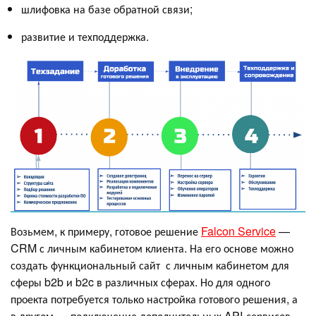
шлифовка на базе обратной связи;
развитие и техподдержка.
Возьмем, к примеру, готовое решение
Falcon Service
—
CRM с личным кабинетом клиента. На его основе можно
создать функциональный сайт с личным кабинетом для
сферы b2b и b2c в различных сферах. Но для одного
проекта потребуется только настройка готового решения, а
в другом — подключение дополнительных API-сервисов,