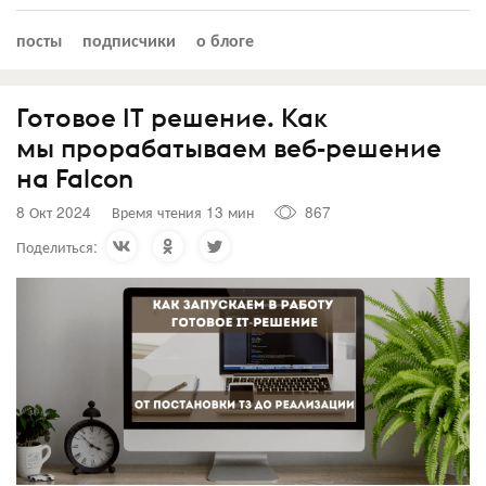
посты
подписчики
о блоге
Готовое IT решение. Как
мы прорабатываем веб-решение
на Falcon
8 Окт 2024
Время чтения 13 мин
867
Поделиться: