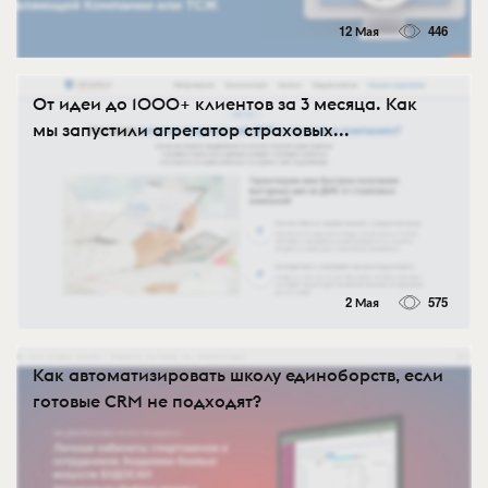
12 Мая
446
От идеи до 1000+ клиентов за 3 месяца. Как
мы запустили агрегатор страховых...
2 Мая
575
Как автоматизировать школу единоборств, если
готовые CRM не подходят?