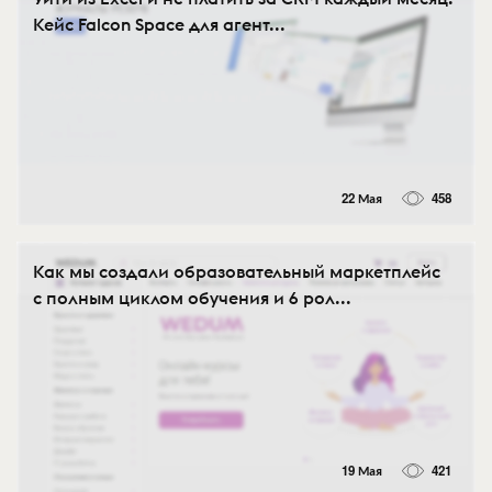
Кейс Falcon Space для агент...
22 Мая
458
Как мы создали образовательный маркетплейс
с полным циклом обучения и 6 рол...
19 Мая
421