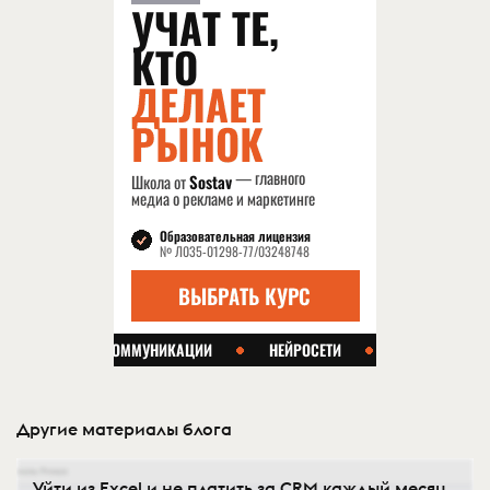
Другие материалы блога
Уйти из Excel и не платить за CRM каждый месяц.