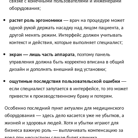
связке с конечными пользователями и инженерами
оборудования;
растет роль эргономики
— врач на процедуре может
одной рукой держать насадку над лицом пациента, а
другой менять режим. Интерфейс должен учитывать
контекст и действия, которые выполняет специалист;
экран — лишь часть аппарата
, поэтому панель
управления должна быть корректно вписана в общий
дизайн и дополнять внешний вид установки;
ощутимые последствия пользовательской ошибки
—
если специалист запутается в интерфейсе, то это может
привести к производственному браку и потерям.
Особенно последний пункт актуален для медицинского
оборудования — здесь дело касается уже не убытков, а
жизней и здоровья людей. Хотя и убытки играют для
бизнеса важную роль — выплачивать компенсацию за
вред при несчастном случае будет клиника.