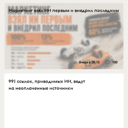
Маркетинг взял ИИ первым и внедрил последним
Вчера в 20:13
100
99% ссылок, приводимых ИИ, ведут
на неоплаченные источники