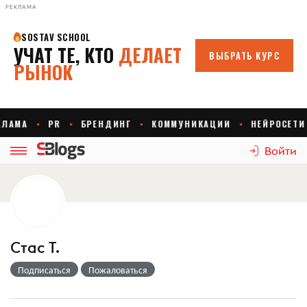
РЕКЛАМА
Войти
Стас Т.
Подписаться
Пожаловаться