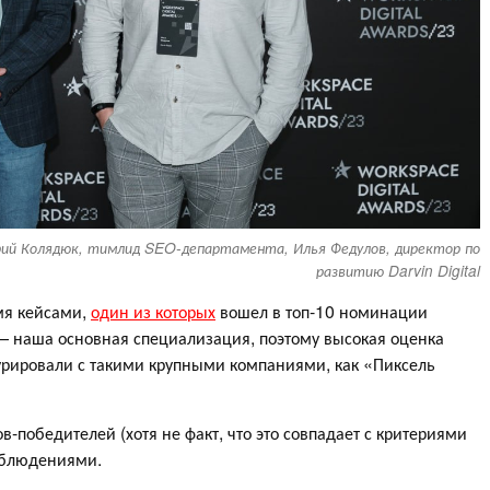
ий Колядюк, тимлид SEO-департамента, Илья Федулов, директор по
развитию Darvin Digital
емя кейсами,
один из которых
вошел в топ-10 номинации
 наша основная специализация, поэтому высокая оценка
курировали с такими крупными компаниями, как «Пиксель
в-победителей (хотя не факт, что это совпадает с критериями
аблюдениями.