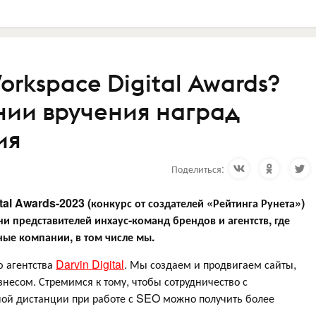
orkspace Digital Awards?
нии вручения наград
ия
Поделиться:
l Awards-2023 (конкурс от создателей «Рейтинга Рунета»)
и представителей инхаус-команд брендов и агентств, где
ые компании, в том числе мы.
ю агентства
Darvin Digital
. Мы создаем и продвигаем сайты,
несом. Стремимся к тому, чтобы сотрудничество с
ной дистанции при работе с SEO можно получить более