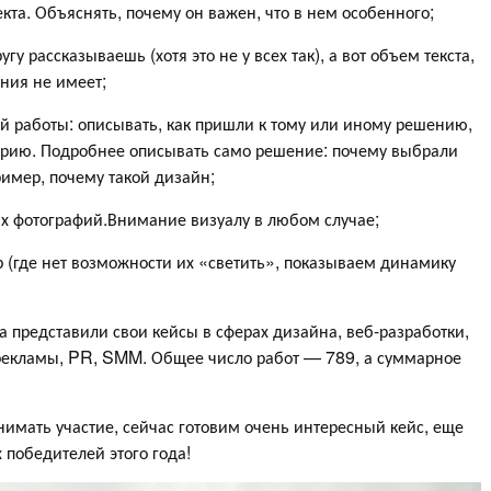
кта. Объяснять, почему он важен, что в нем особенного;
угу рассказываешь (хотя это не у всех так), а вот объем текста,
ния не имеет;
 работы: описывать, как пришли к тому или иному решению,
иторию. Подробнее описывать само решение: почему выбрали
имер, почему такой дизайн;
х фотографий.Внимание визуалу в любом случае;
р (где нет возможности их «светить», показываем динамику
а представили свои кейсы в сферах дизайна, веб-разработки,
рекламы, PR, SMM. Общее число работ — 789, а суммарное
нимать участие, сейчас готовим очень интересный кейс, еще
 победителей этого года!