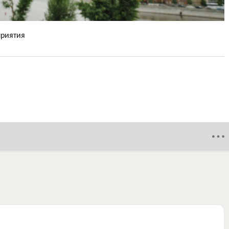
приятия