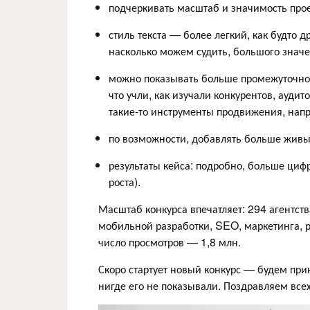
подчеркивать масштаб и значимость прое
стиль текста — более легкий, как будто др
насколько можем судить, большого значе
можно показывать больше промежуточной
что учли, как изучали конкурентов, ауд
такие-то инструменты продвижения, напр
по возможности, добавлять больше живы
результаты кейса: подробно, больше циф
роста).
Масштаб конкурса впечатляет: 294 агентств
мобильной разработки, SEO, маркетинга, 
число просмотров — 1,8 млн.
Скоро стартует новый конкурс — будем при
нигде его не показывали. Поздравляем всех