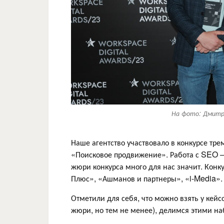
На фото: Дмитр
Наше агентство участвовало в конкурсе тр
«Поисковое продвижение». Работа с SEO —
жюри конкурса много для нас значит. Кон
Плюс», «Ашманов и партнеры», «i-Media».
Отметили для себя, что можно взять у кейсо
жюри, но тем не менее), делимся этими н