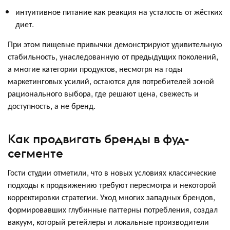
интуитивное питание как реакция на усталость от жёстких
диет.
При этом пищевые привычки демонстрируют удивительную
стабильность, унаследованную от предыдущих поколений,
а многие категории продуктов, несмотря на годы
маркетинговых усилий, остаются для потребителей зоной
рационального выбора, где решают цена, свежесть и
доступность, а не бренд.
Как продвигать бренды в фуд-
сегменте
Гости студии отметили, что в новых условиях классические
подходы к продвижению требуют пересмотра и некоторой
корректировки стратегии. Уход многих западных брендов,
формировавших глубинные паттерны потребления, создал
вакуум, который ретейлеры и локальные производители