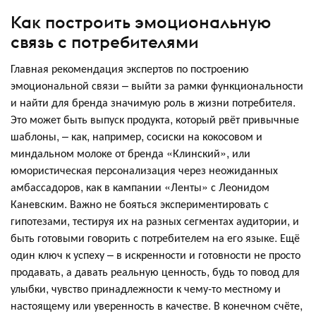
Как построить эмоциональную
связь с потребителями
Главная рекомендация экспертов по построению
эмоциональной связи – выйти за рамки функциональности
и найти для бренда значимую роль в жизни потребителя.
Это может быть выпуск продукта, который рвёт привычные
шаблоны, – как, например, сосиски на кокосовом и
миндальном молоке от бренда «Клинский», или
юмористическая персонализация через неожиданных
амбассадоров, как в кампании «Ленты» с Леонидом
Каневским. Важно не бояться экспериментировать с
гипотезами, тестируя их на разных сегментах аудитории, и
быть готовыми говорить с потребителем на его языке. Ещё
один ключ к успеху – в искренности и готовности не просто
продавать, а давать реальную ценность, будь то повод для
улыбки, чувство принадлежности к чему-то местному и
настоящему или уверенность в качестве. В конечном счёте,