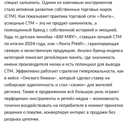
спешат заполнить. Одним из ключевым инструментов
стало активное развитие собственных торговых марок
(СТМ). Как показывает практика торговой сети «Лента»,
успешные СТМ – это не продукт-заменитель, а
полноценный бренд с собственной историей и эмоцией,
будь то детская линейка «ВАУ МЯУ!», ставшая лучшей СТМ
по итогам 2024 года, или «Лента Fresh», гарантирующая
свежую и качественную продукцию. Анализ бренд-индекса
категорий помогает ретейлерам понять, где значимость
имени производителя низка и есть потенциал для вывода
СТМ. Эффективно работает стратегия гиперлокальности, как
в кейсе «Омского бекона», который сделал ставку на
сибирскую идентичность и стал «своим» для жителей
региона. Также в продвижении всё большую роль играют
перформанс-инструменты и ретейл медиа – возможность
точечно воздействовать на потребителя в момент принятия
решения о покупке, конвертируя интерес в продажи без
разрыва цепочки.