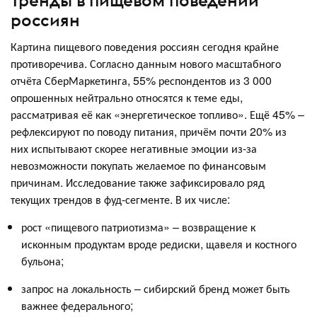
Тренды в пищевом поведении
россиян
Картина пищевого поведения россиян сегодня крайне
противоречива. Согласно данным нового масштабного
отчёта СберМаркетинга, 55% респондентов из 3 000
опрошенных нейтрально относятся к теме еды,
рассматривая её как «энергетическое топливо». Ещё 45% –
рефлексируют по поводу питания, причём почти 20% из
них испытывают скорее негативные эмоции из-за
невозможности покупать желаемое по финансовым
причинам. Исследование также зафиксировало ряд
текущих трендов в фуд-сегменте. В их числе:
рост «пищевого патриотизма» – возвращение к
исконным продуктам вроде редиски, щавеля и костного
бульона;
запрос на локальность – сибирский бренд может быть
важнее федерального;