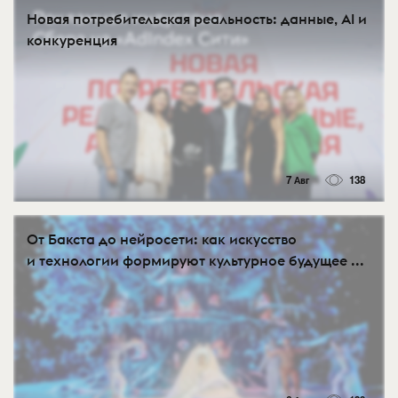
Новая потребительская реальность: данные, AI и
конкуренция
7 Авг
138
От Бакста до нейросети: как искусство
и технологии формируют культурное будущее ...