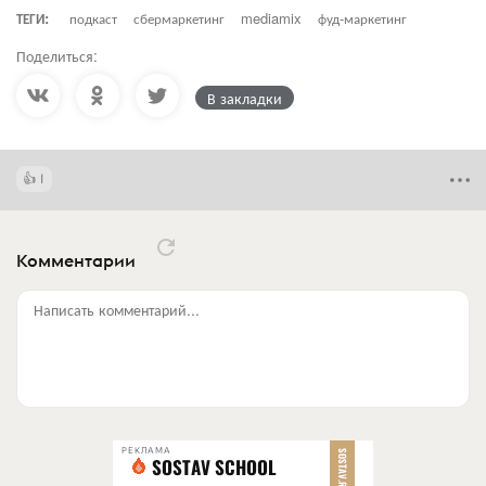
ТЕГИ:
подкаст
сбермаркетинг
mediamix
фуд-маркетинг
Поделиться:
В закладки
1
Комментарии
Написать комментарий...
РЕКЛАМА