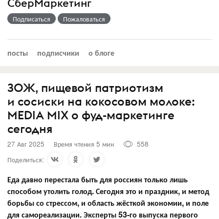
СберМаркетинг
Подписаться
Пожаловаться
посты
подписчики
о блоге
ЗОЖ, пищевой патриотизм
и сосиски на кокосовом молоке:
MEDIA MIX о фуд-маркетинге
сегодня
27 Авг 2025
Время чтения 5 мин
558
Поделиться:
Еда давно перестала быть для россиян только лишь
способом утолить голод. Сегодня это и праздник, и метод
борьбы со стрессом, и область жёсткой экономии, и поле
для самореализации. Эксперты 53-го выпуска первого