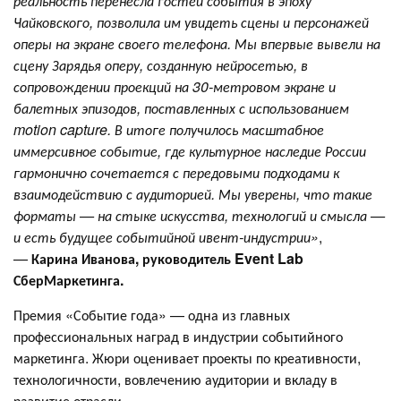
реальность перенесла гостей события в эпоху
Чайковского, позволила им увидеть сцены и персонажей
оперы на экране своего телефона. Мы впервые вывели на
сцену Зарядья оперу, созданную нейросетью, в
сопровождении проекций на 30-метровом экране и
балетных эпизодов, поставленных с использованием
motion capture. В итоге получилось масштабное
иммерсивное событие, где культурное наследие России
гармонично сочетается с передовыми подходами к
взаимодействию с аудиторией. Мы уверены, что такие
форматы — на стыке искусства, технологий и смысла —
и есть будущее событийной ивент-индустрии»
,
—
Карина Иванова, руководитель Event Lab
СберМаркетинга.
Премия «Событие года» — одна из главных
профессиональных наград в индустрии событийного
маркетинга. Жюри оценивает проекты по креативности,
технологичности, вовлечению аудитории и вкладу в
развитие отрасли.