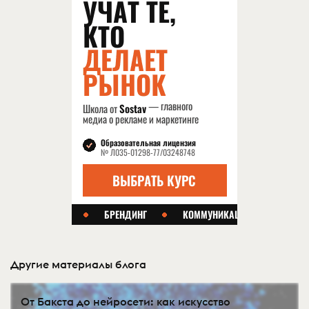
Другие материалы блога
От Бакста до нейросети: как искусство