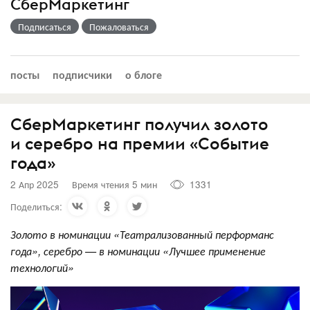
СберМаркетинг
Подписаться
Пожаловаться
посты
подписчики
о блоге
СберМаркетинг получил золото
и серебро на премии «Событие
года»
2 Апр 2025
Время чтения 5 мин
1331
Поделиться:
Золото в номинации «Театрализованный перформанс
года», серебро — в номинации «Лучшее применение
технологий»