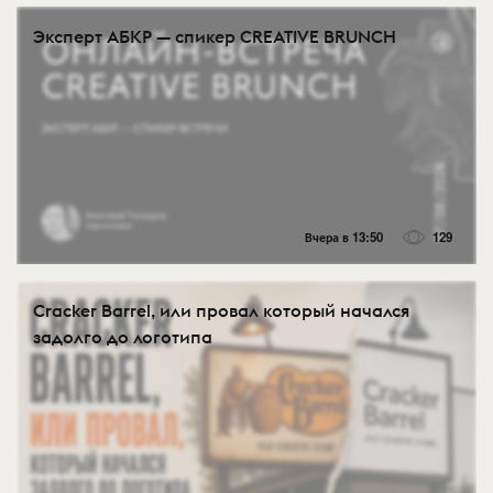
Эксперт АБКР — спикер CREATIVE BRUNCH
Вчера в 13:50
129
Cracker Barrel, или провал который начался
задолго до логотипа