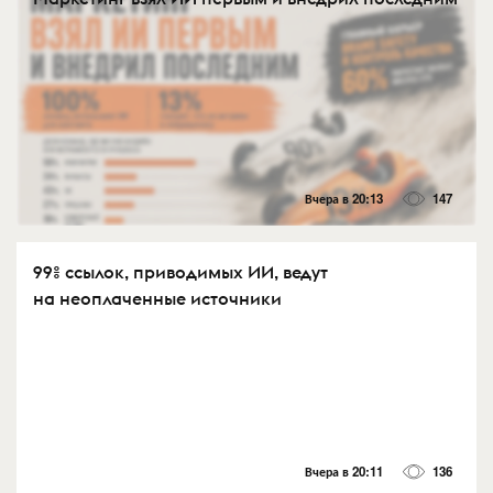
Вчера в 20:13
147
99% ссылок, приводимых ИИ, ведут
на неоплаченные источники
Вчера в 20:11
136