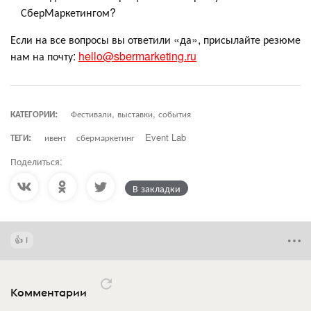
СберМаркетингом?
Если на все вопросы вы ответили «да», присылайте резюме
нам на почту:
hello@sbermarketing.ru
КАТЕГОРИИ:
Фестивали, выставки, события
ТЕГИ:
ивент
сбермаркетинг
Event Lab
Поделиться:
В закладки
1
Комментарии