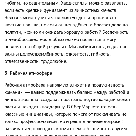
гибким, но решительным. Хард-скиллы можно развивать,
если есть крепкий фундамент из личностных качеств.
Человек может учиться сколько угодно и прокачивать
жесткие навыки, но если он ненадёжен и бросает дела на
полпути, можно ли ожидать хорошую работу? Беспечность
и недобросовестность обязательно проявятся и могут
повлиять на общий результат. Мы амбициозны, и для нас
важны целеустремлённость, открытость, гибкость,
ответственность, трудолюбие.
5. Рабочая атмосфера
Рабочая атмосфера напрямую влияет на продуктивность
команды — важно поддерживать баланс между работой и
личной жизнью, создавая пространство, где каждый может
расти и находить поддержку. В СберМаркетинге есть
классные инициативы, которые помогают прокачивать не
только профессионализм, но и решать личные вопросы:
развиваться, проводить время с семьёй, помогать другим,
находить единомышленников и чувствовать свою