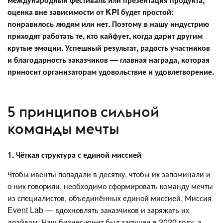
оценка вне зависимости от KPI будет простой:
понравилось людям или нет. Поэтому в нашу индустрию
приходят работать те, кто кайфует, когда дарит другим
крутые эмоции. Успешный результат, радость участников
и благодарность заказчиков — главная награда, которая
приносит организаторам удовольствие и удовлетворение.
5 принципов сильной
команды мечты
1. Чёткая структура с единой миссией
Чтобы ивенты попадали в десятку, чтобы их запоминали и
о них говорили, необходимо сформировать команду мечты
из специалистов, объединённых единой миссией. Миссия
Event Lab — вдохновлять заказчиков и заряжать их
драйвом. Наш бизнес-юнит был запущен в 2020 году, а