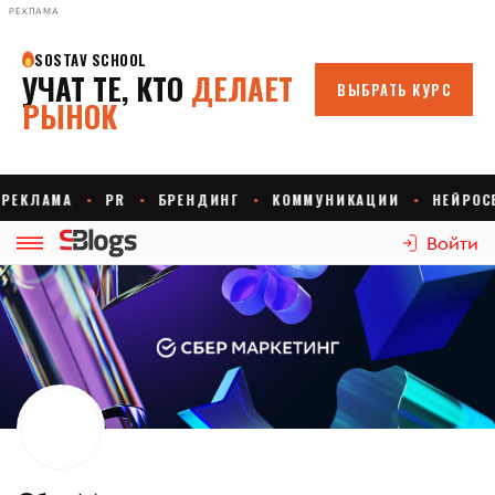
РЕКЛАМА
Войти