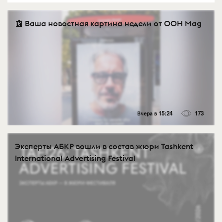
📰 Ваша новостная картина недели от OOH Mag
Вчера в 15:24
173
Эксперты АБКР вошли в состав жюри Tashkent
International Advertising Festival