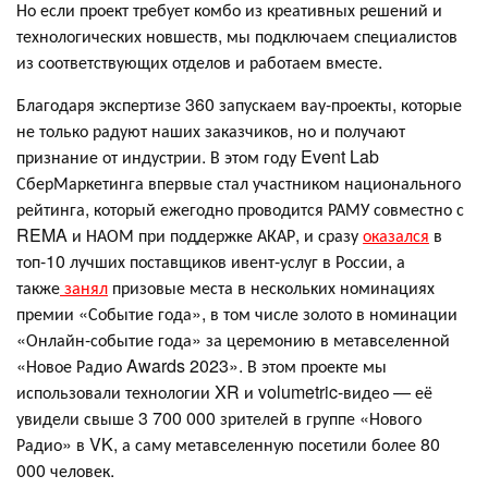
Но если проект требует комбо из креативных решений и
технологических новшеств, мы подключаем специалистов
из соответствующих отделов и работаем вместе.
Благодаря экспертизе 360 запускаем вау-проекты, которые
не только радуют наших заказчиков, но и получают
признание от индустрии. В этом году Event Lab
СберМаркетинга впервые стал участником национального
рейтинга, который ежегодно проводится РАМУ совместно с
REMA и НАОМ при поддержке АКАР, и сразу
оказался
в
топ-10 лучших поставщиков ивент-услуг в России, а
также
занял
призовые места в нескольких номинациях
премии «Событие года», в том числе золото в номинации
«Онлайн-событие года» за церемонию в метавселенной
«Новое Радио Awards 2023». В этом проекте мы
использовали технологии XR и volumetric-видео — её
увидели свыше 3 700 000 зрителей в группе «Нового
Радио» в VK, а саму метавселенную посетили более 80
000 человек.