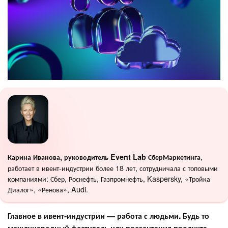
,
Карина Иванова, руководитель Event Lab СберМаркетинга
работает в ивент-индустрии более 18 лет, сотрудничала с топовыми
компаниями: Сбер, Роснефть, Газпромнефть, Kaspersky, «Тройка
Диалог», «Ренова», Audi.
Главное в ивент-индустрии — работа с людьми. Будь то
международный фестиваль или презентация продукта,