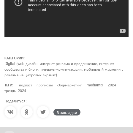
КАТЕГОРИИ:
Digital (web-дизайн, интернет-реклама и продвижение, интернет-
сообщества и блоги, интернет-коммуникации, мобильный маркетинг,
реклама на цифровых экранах)
ТЕГИ:
подкаст
прогнозы
сбермаркетинг
mediamix
2024
тренды 2024
Поделиться:
В закладки