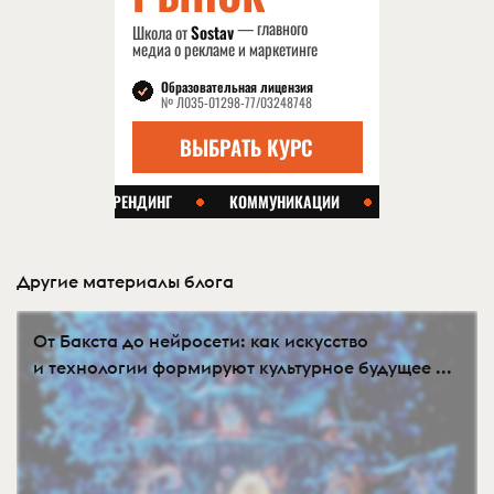
Другие материалы блога
От Бакста до нейросети: как искусство
и технологии формируют культурное будущее ...