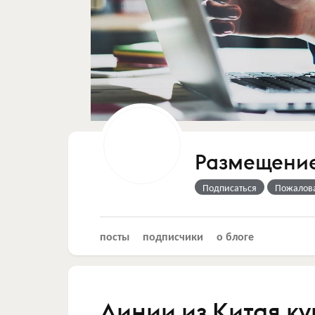
Размещение
Подписаться
Пожалов
посты
подписчики
о блоге
Линии из Китая к