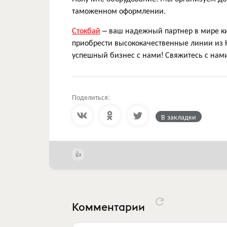
таможенном оформлении.
Стокбай
– ваш надежный партнер в мире к
приобрести высококачественные линии из К
успешный бизнес с нами! Свяжитесь с нами
Поделиться:
В закладки
Комментарии