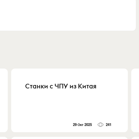
Станки с ЧПУ из Китая
29 Окт 2025
241