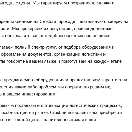
ыгодные цены. Мы гарантируем прозрачность сделки и
 представленные на Стокбай, проходят тщательную проверку на
ности. Мы проверяем их репутацию, производственные
бы обезопасить вас от недобросовестных поставщиков.
агаем полный спектр услуг, от подбора оборудования и
о оформления документов, организации логистики и
ы говорят на вашем языке и помогут вам на каждом этапе
тве предлагаемого оборудования и предоставляем гарантию на
новения каких-либо проблем мы оперативно решим их,
ть в вашем инвестировании.
прямым поставкам и оптимизации логистических процессов,
пособных цен на рынке. Стокбай позволяет вам приобрести
я по выгодной цене, значительно снижая ваши