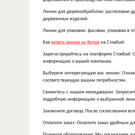
Линии для деревообработки: распиловки д
деревянных изделий.
Линии для упаковки: фасовки, упаковки в п
Как
купить линию из Китая
на Стокбай:
Зарегистрируйтесь на платформе Стокбай: 
информацию о вашей компании.
Выберите интересующую вас линию: Ознак
соответствующую вашим потребностям.
Свяжитесь с нашим менеджером: Запросите
подробную информацию о выбранной линии 
Заключите договор: После согласования все
Оплатите заказ: Оплатите заказ удобным дл
Получите оборудование: Мы организуем до