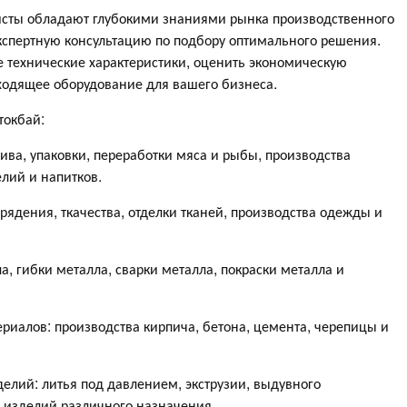
листы обладают глубокими знаниями рынка производственного
кспертную консультацию по подбору оптимального решения.
технические характеристики, оценить экономическую
ходящее оборудование для вашего бизнеса.
токбай:
ва, упаковки, переработки мяса и рыбы, производства
лий и напитков.
ядения, ткачества, отделки тканей, производства одежды и
, гибки металла, сварки металла, покраски металла и
риалов: производства кирпича, бетона, цемента, черепицы и
елий: литья под давлением, экструзии, выдувного
 изделий различного назначения.