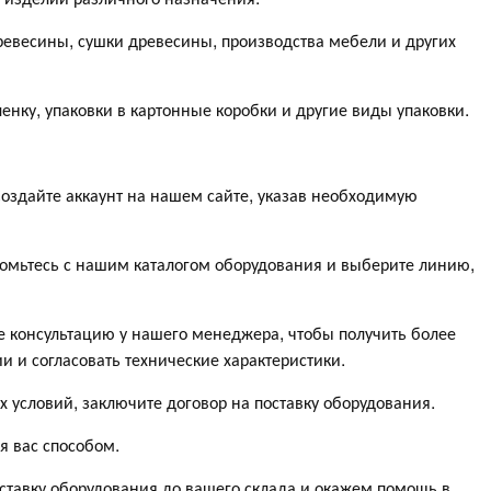
ревесины, сушки древесины, производства мебели и других
ленку, упаковки в картонные коробки и другие виды упаковки.
Создайте аккаунт на нашем сайте, указав необходимую
омьтесь с нашим каталогом оборудования и выберите линию,
 консультацию у нашего менеджера, чтобы получить более
и согласовать технические характеристики.
х условий, заключите договор на поставку оборудования.
я вас способом.
ставку оборудования до вашего склада и окажем помощь в