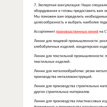
7. Экспертная консультация: Наши специа
оборудования и готовы предоставить вам э
Мы поможем вам определить необходимые 
целесообразность и выбрать наиболее под
Ассортимент
производственных линий
на С
Линии для пищевой промышленности: розли
хлебобулочных изделий, кондитерских изде
Линии для текстильной промышленности: пр
текстильных изделий.
Линии для металлообработки: резки металла
производства металлоконструкций.
Линии для производства строительных мате
других строительных материалов.
Линии для производства пластмассовых изд
формования и производства пластмассовых