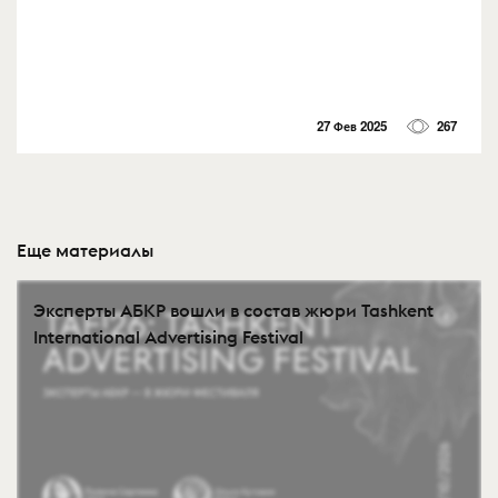
27 Фев 2025
267
Еще материалы
Эксперты АБКР вошли в состав жюри Tashkent
International Advertising Festival