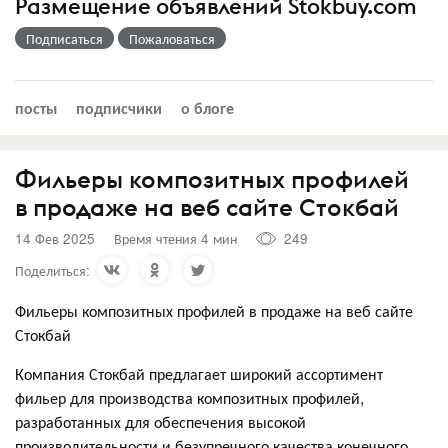
Размещение объявлений Stokbuy.com
Подписаться
Пожаловаться
посты
подписчики
о блоге
Фильеры композитных профилей
в продаже на веб сайте Стокбай
14 Фев 2025
Время чтения 4 мин
249
Поделиться:
Фильеры композитных профилей в продаже на веб сайте
Стокбай
Компания Стокбай предлагает широкий ассортимент
фильер для производства композитных профилей,
разработанных для обеспечения высокой
производительности и безупречного качества конечного