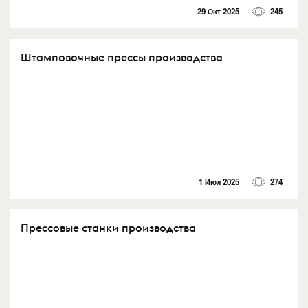
29 Окт 2025
245
Штамповочные прессы производства
1 Июл 2025
274
Прессовые станки производства