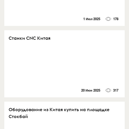
1 Июл 2025
178
Станки CNC Китая
20 Июн 2025
317
Оборудование из Китая купить на площадке
Стокбай