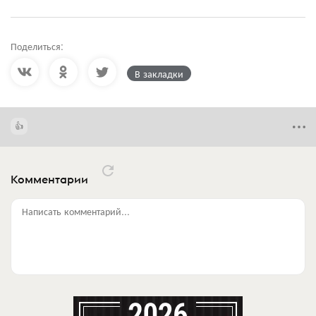
Поделиться:
В закладки
Комментарии
Написать комментарий...