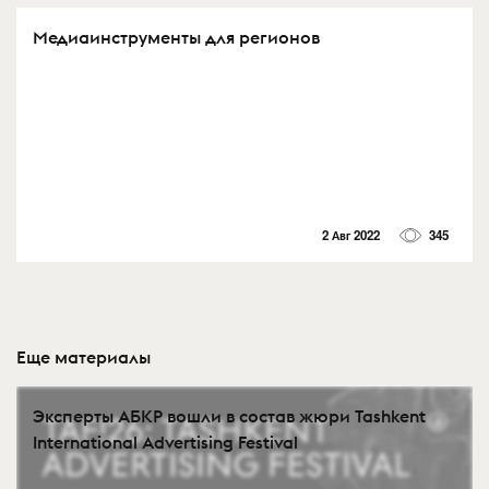
Медиаинструменты для регионов
2 Авг 2022
345
Еще материалы
Эксперты АБКР вошли в состав жюри Tashkent
International Advertising Festival