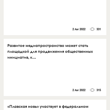
2 Авг 2022
331
Развитое медиапространство может стать
площадкой для продвижения общественных
инициатив, к...
2 Авг 2022
315
«Плавская новь» участвует в федеральном