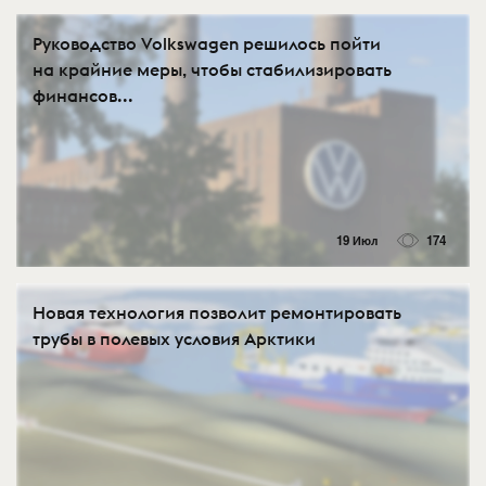
Руководство Volkswagen решилось пойти
на крайние меры, чтобы стабилизировать
финансов...
19 Июл
174
Новая технология позволит ремонтировать
трубы в полевых условия Арктики