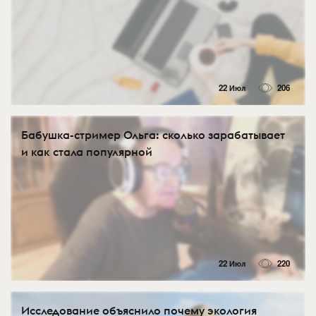
22 Июл
206
Бабушка-стример Ольга: сколько зарабатывает
и как стала популярной
22 Июл
220
Исследование объяснило почему экология