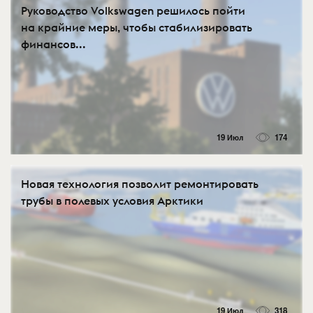
Руководство Volkswagen решилось пойти
на крайние меры, чтобы стабилизировать
финансов...
19 Июл
174
Новая технология позволит ремонтировать
трубы в полевых условия Арктики
19 Июл
318