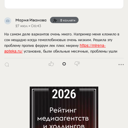
Мария Иванова
В коллеги
27 июл • 06:43
На самом деле вариантов очень много. Например меня клонило в
сон нещадно когда гемоглобиновых очень низким. Решила эту
проблему пропив феррум лек плюс мирену
https://mirena-
apteka.ru/
установив, были обильные месячные, проблемы ушли
0