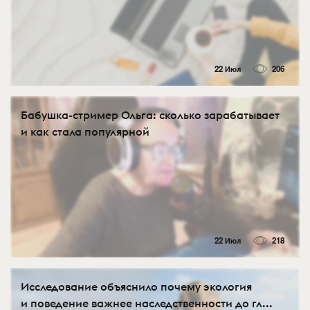
22 Июл
206
Бабушка-стример Ольга: сколько зарабатывает
и как стала популярной
22 Июл
218
Исследование объяснило почему экология
и поведение важнее наследственности до гл...