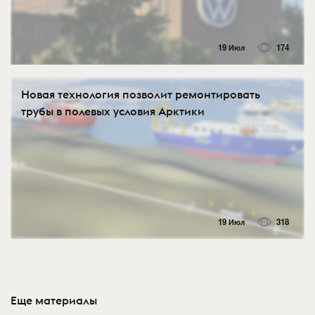
19 Июл
174
Новая технология позволит ремонтировать
трубы в полевых условия Арктики
19 Июл
318
Еще материалы