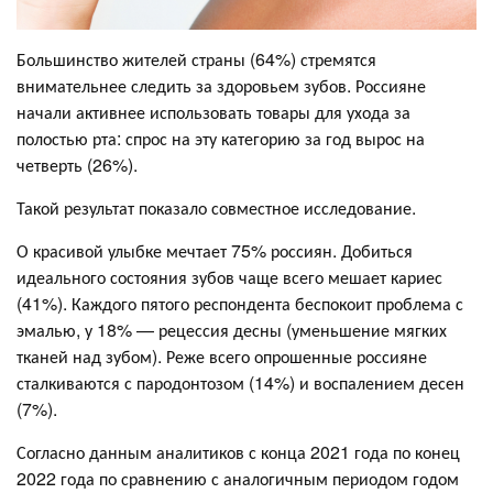
Большинство жителей страны (64%) стремятся
внимательнее следить за здоровьем зубов. Россияне
начали активнее использовать товары для ухода за
полостью рта: спрос на эту категорию за год вырос на
четверть (26%).
Такой результат показало совместное исследование.
О красивой улыбке мечтает 75% россиян. Добиться
идеального состояния зубов чаще всего мешает кариес
(41%). Каждого пятого респондента беспокоит проблема с
эмалью, у 18% — рецессия десны (уменьшение мягких
тканей над зубом). Реже всего опрошенные россияне
сталкиваются с пародонтозом (14%) и воспалением десен
(7%).
Согласно данным аналитиков с конца 2021 года по конец
2022 года по сравнению с аналогичным периодом годом