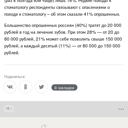
(раз в полгода или чаще) лишь 16%. Редкие походы к
стоматологу респонденты связывают с опасениями о
походе к стоматологу – об этом сказали 41% опрошенных.
Большинство опрошенных россиян (40%) тратят до 20 000
рублей в год на лечение зубов. При этом 28% — от 20 до
80 000 рублей, 21% может себе позволить свыше 150 000
рублей, а каждый десятый (11%) — от 80 000 до 150 000
рублей.
Поделиться:
В закладки
1