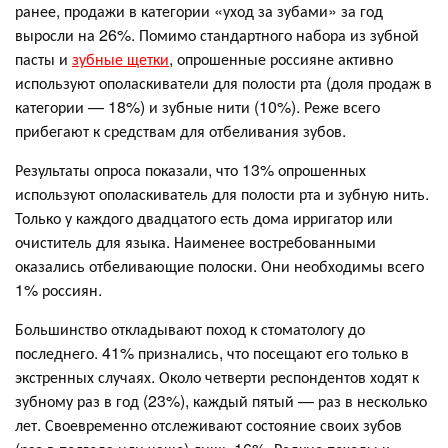
ранее, продажи в категории «уход за зубами» за год
выросли на 26%. Помимо стандартного набора из зубной
пасты и
зубные щетки
, опрошенные россияне активно
используют ополаскиватели для полости рта (доля продаж в
категории — 18%) и зубные нити (10%). Реже всего
прибегают к средствам для отбеливания зубов.
Результаты опроса показали, что 13% опрошенных
используют ополаскиватель для полости рта и зубную нить.
Только у каждого двадцатого есть дома ирригатор или
очиститель для языка. Наименее востребованными
оказались отбеливающие полоски. Они необходимы всего
1% россиян.
Большинство откладывают поход к стоматологу до
последнего. 41% признались, что посещают его только в
экстренных случаях. Около четверти респондентов ходят к
зубному раз в год (23%), каждый пятый — раз в несколько
лет. Своевременно отслеживают состояние своих зубов