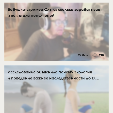
Бабушка-стример Ольга: сколько зарабатывает
и как стала популярной
22 Июл
218
Исследование объяснило почему экология
и поведение важнее наследственности до гл...