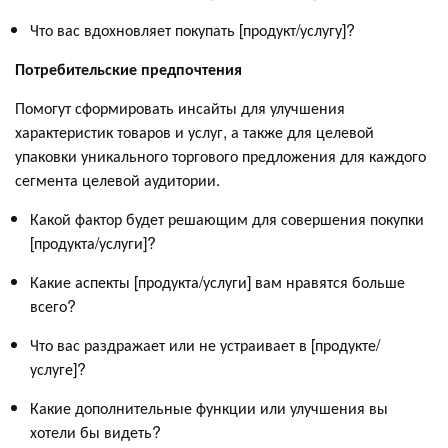
Что вас вдохновляет покупать [продукт/услугу]?
Потребительские предпочтения
Помогут сформировать инсайты для улучшения
характеристик товаров и услуг, а также для целевой
упаковки уникального торгового предложения для каждого
сегмента целевой аудитории.
Какой фактор будет решающим для совершения покупки
[продукта/услуги]?
Какие аспекты [продукта/услуги] вам нравятся больше
всего?
Что вас раздражает или не устраивает в [продукте/
услуге]?
Какие дополнительные функции или улучшения вы
хотели бы видеть?