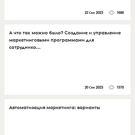
22 Сен 2023
1666
А что так можно было? Создание и управление
маркетинговыми программами для
сотруднико...
20 Сен 2023
1570
Автоматизация маркетинга: варианты