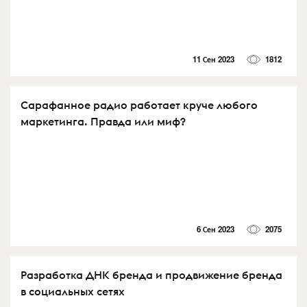
11 Сен 2023
1812
Сарафанное радио работает круче любого
маркетинга. Правда или миф?
6 Сен 2023
2075
Разработка ДНК бренда и продвижение бренда
в социальных сетях