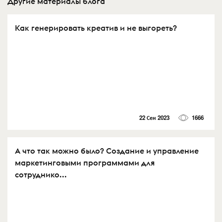
Другие материалы блога
Как генерировать креатив и не выгореть?
22 Сен 2023
1666
А что так можно было? Создание и управление
маркетинговыми программами для
сотруднико...