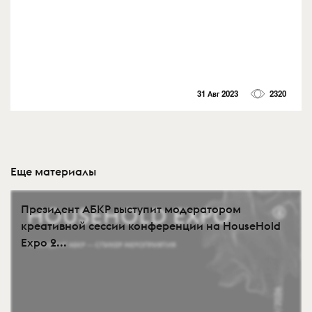
31 Авг 2023
2320
Еще материалы
Президент АБКР выступит модератором
креативной сессии конференции на HouseHold
Expo 2...