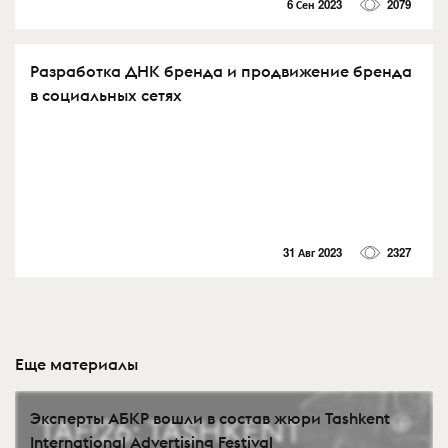
6 Сен 2023
2079
Разработка ДНК бренда и продвижение бренда
в социальных сетях
31 Авг 2023
2327
Еще материалы
Эксперты АБКР вошли в состав жюри Tashkent
International Advertising Festival