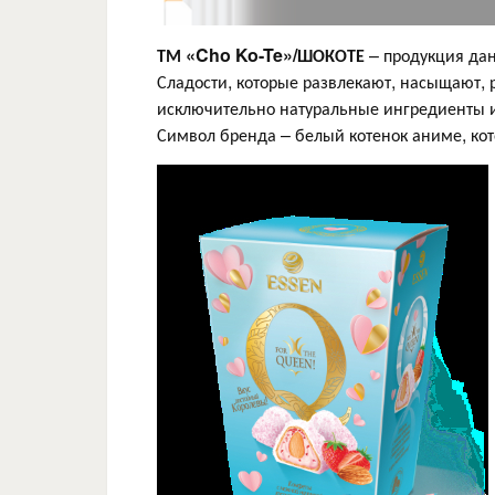
ТМ «Cho Ko-Te»/ШОКОТЕ
– продукция дан
Сладости, которые развлекают, насыщают, р
исключительно натуральные ингредиенты и
Символ бренда – белый котенок аниме, кот