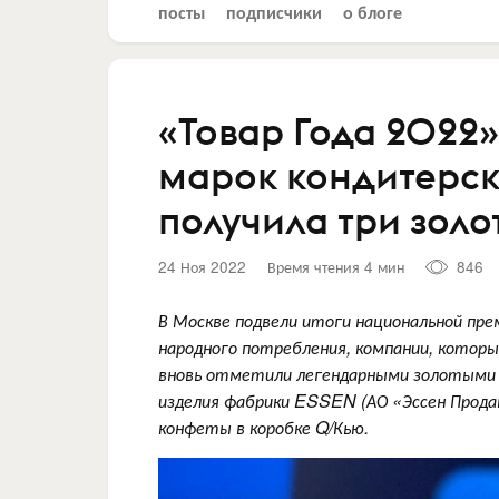
посты
подписчики
о блоге
«Товар Года 2022
марок кондитерск
получила три золо
24 Ноя 2022
Время чтения 4 мин
846
В Москве подвели итоги национальной пре
народного потребления, компании, которы
вновь отметили легендарными золотыми з
изделия фабрики ESSEN (АО «Эссен Прода
конфеты в коробке Q/Кью.