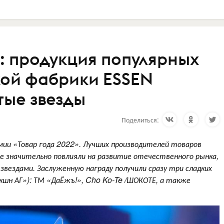
»: продукция популярных
ой фабрики ESSEN
тые звезды
Поделиться:
мии «Товар года 2022». Лучших производителей товаров
е значительно повлияли на развитие отечественного рынка,
вездами. Заслуженную награду получили сразу три сладких
кшн АГ»): ТМ «ДаЁжъ!», Cho Ko-Te /ШОКОТЕ, а также