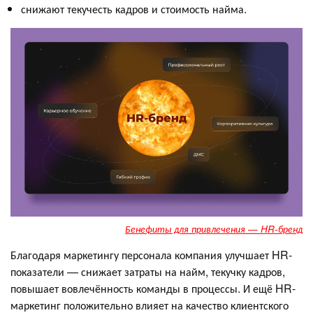
снижают текучесть кадров и стоимость найма.
Бенефиты для привлечения — HR-бренд
Благодаря маркетингу персонала компания улучшает HR-
показатели — снижает затраты на найм, текучку кадров,
повышает вовлечённость команды в процессы. И ещё HR-
маркетинг положительно влияет на качество клиентского