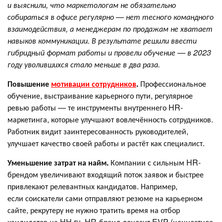
и выяснили, что маркетологам не обязательно
собираться в офисе регулярно — нет тесного командного
взаимодействия, а менеджерам по продажам не хватает
навыков коммуникации. В результате решили ввести
гибридный формат работы и провели обучение — в 2023
году уволившихся стало меньше в два раза.
Повышение
мотивации сотрудников
.
Профессиональное
обучение, выстраивание карьерного пути, регулярное
ревью работы — те инструменты внутреннего HR-
маркетинга, которые улучшают вовлечённость сотрудников.
Работник видит заинтересованность руководителей,
улучшает качество своей работы и растёт как специалист.
Уменьшение затрат на найм.
Компании с сильным HR-
брендом увеличивают входящий поток заявок и быстрее
привлекают релевантных кандидатов. Например,
если соискатели сами отправляют резюме на карьерном
сайте, рекрутеру не нужно тратить время на отбор
кандидатов на HH.ru. HR-бренд доносит EVP (ценностное