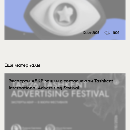
12 Авг 2025
1004
Еще материалы
Эксперты АБКР вошли в состав жюри Tashkent
International Advertising Festival