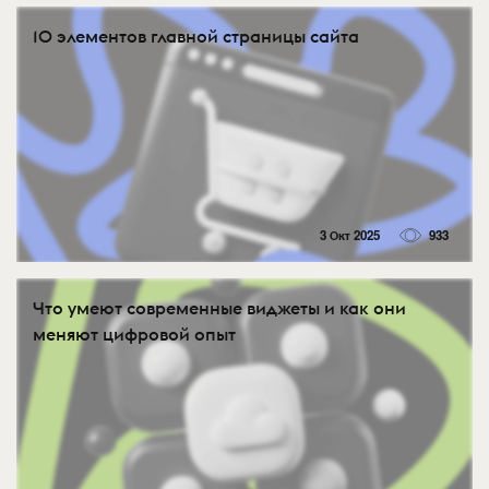
10 элементов главной страницы сайта
3 Окт 2025
933
Что умеют современные виджеты и как они
меняют цифровой опыт