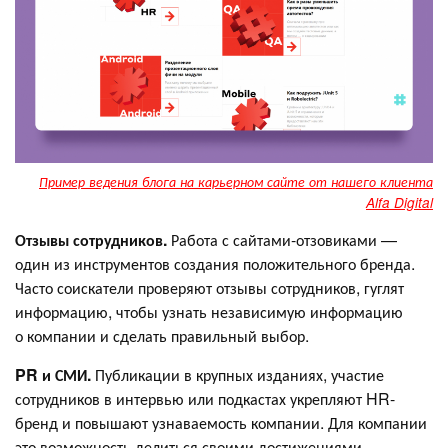
Пример ведения блога на карьерном сайте от нашего клиента
Alfa Digital
Отзывы сотрудников.
Работа с сайтами-отзовиками —
один из инструментов создания положительного бренда.
Часто соискатели проверяют отзывы сотрудников, гуглят
информацию, чтобы узнать независимую информацию
о компании и сделать правильный выбор.
PR и СМИ.
Публикации в крупных изданиях, участие
сотрудников в интервью или подкастах укрепляют HR-
бренд и повышают узнаваемость компании. Для компании
это возможность делиться своими достижениями,