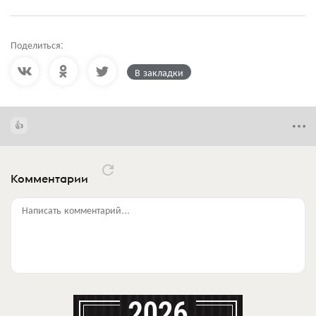
Поделиться:
В закладки
Комментарии
Написать комментарий...