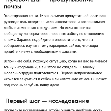
почвы
Это отправная точка. Можно смело пропустить её, если ваш
руководитель входит в число инноваторов и воспринимает
любые изменения с радушием. Но если относится
к обществу консерваторов, проявите заботу по отношению
к нему. Заранее подойдите и оповестите его, что вы
собираетесь изучить тему карьерных сайтов, что скоро
придёте к нему с необходимыми фактами.
Вспомните себя, похожую ситуацию, когда на вас выливают
тонну информации, а вы этого не ожидали. К такому
морально трудно подготовиться. Первое непроизвольное
«хочется закрыться в себе» или «отстаньте от меня» может
под корень зарубить вашу идею.
Первый шаг — исследование
Проведите исследование, чтобы оценить необходимость