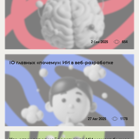
2 Сен 2025
654
10 главных «почему»: ИИ в веб-разработке
27 Авг 2025
1178