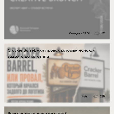
Сегодня в 13:50
82
Cracker Barrel, или провал который начался
задолго до логотипа
4 Авг
280
Ваш промпт ничего не стоит?