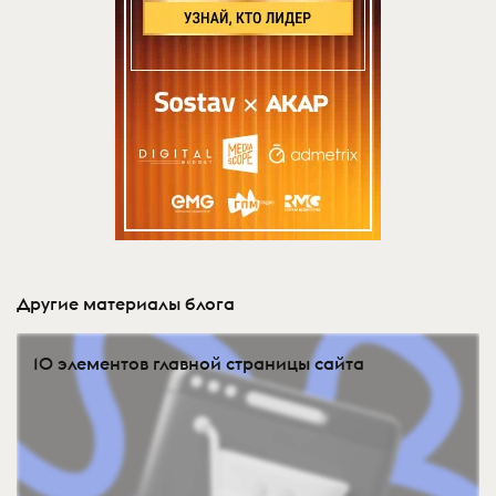
Другие материалы блога
10 элементов главной страницы сайта