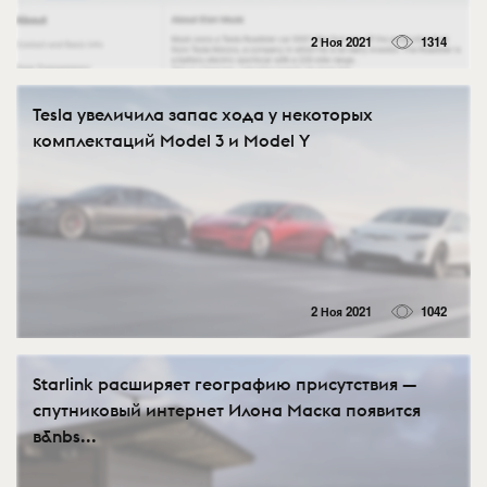
2 Ноя 2021
1314
Tesla увеличила запас хода у некоторых
комплектаций Model 3 и Model Y
2 Ноя 2021
1042
Starlink расширяет географию присутствия —
спутниковый интернет Илона Маска появится
в&nbs...