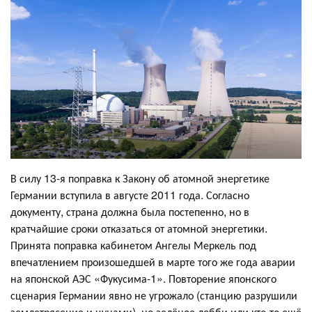
В силу 13-я поправка к Закону об атомной энергетике
Германии вступила в августе 2011 года. Согласно
документу, страна должна была постепенно, но в
кратчайшие сроки отказаться от атомной энергетики.
Принята поправка кабинетом Ангелы Меркель под
впечатлением произошедшей в марте того же года аварии
на японской АЭС «Фукусима-1». Повторение японского
сценария Германии явно не угрожало (станцию разрушили
землетрясение и цунами), но зелёное лобби или кто-то ещё