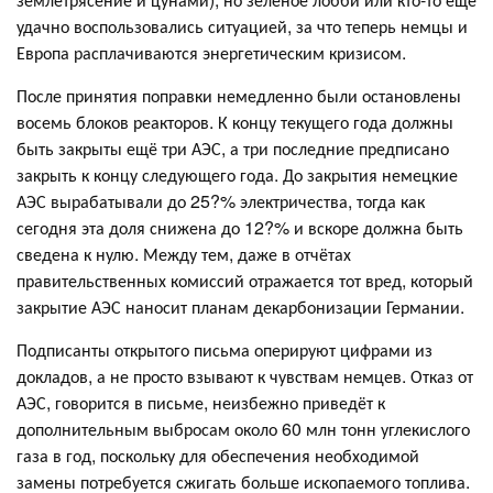
удачно воспользовались ситуацией, за что теперь немцы и
Европа расплачиваются энергетическим кризисом.
После принятия поправки немедленно были остановлены
восемь блоков реакторов. К концу текущего года должны
быть закрыты ещё три АЭС, а три последние предписано
закрыть к концу следующего года. До закрытия немецкие
АЭС вырабатывали до 25?% электричества, тогда как
сегодня эта доля снижена до 12?% и вскоре должна быть
сведена к нулю. Между тем, даже в отчётах
правительственных комиссий отражается тот вред, который
закрытие АЭС наносит планам декарбонизации Германии.
Подписанты открытого письма оперируют цифрами из
докладов, а не просто взывают к чувствам немцев. Отказ от
АЭС, говорится в письме, неизбежно приведёт к
дополнительным выбросам около 60 млн тонн углекислого
газа в год, поскольку для обеспечения необходимой
замены потребуется сжигать больше ископаемого топлива.