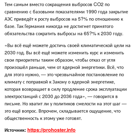
Тем самым вместо сокращения выбросов CO2 по
сравнению с базовыми показателями 1990 года закрытие
АЭС приведёт к росту выбросов на 5?% по отношению к
базе. Так Германия никогда не достигнет принятого
обязательства сократить выбросы на 65?% к 2030 году.
«Вы всё ещё можете достичь своей климатической цели на
2030 год. Вы всё ещё можете изменить курс и изменить
свои приоритеты таким образом, чтобы отказ от угля
произошёл раньше, чем от ядерной энергетики. Всё, что
для этого нужно, — это чрезвычайное постановление по
климату с поправкой к Закону о ядерной энергетике,
которая возвращает в силу продление срока эксплуатации
электростанций с 2030 до 2036 года», — говорится в
письме. Но хватит ли у политиков смелости на этот шаг —
это ещё вопрос. Впрочем, складывается ощущение, что
общественность к этому уже готовят.
Источник:
https://prohoster.info