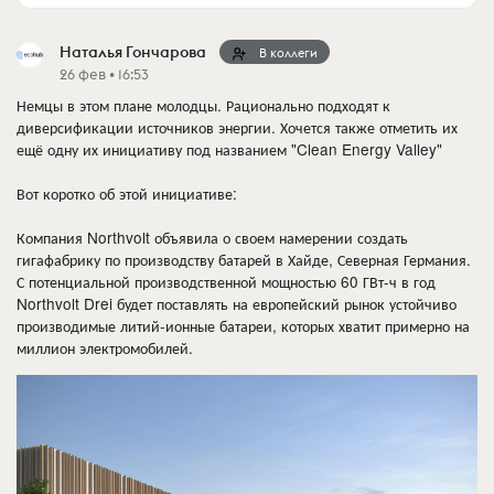
Наталья Гончарова
В коллеги
26 фев • 16:53
Немцы в этом плане молодцы. Рационально подходят к
диверсификации источников энергии. Хочется также отметить их
ещё одну их инициативу под названием "Clean Energy Valley"
Вот коротко об этой инициативе:
Компания Northvolt объявила о своем намерении создать
гигафабрику по производству батарей в Хайде, Северная Германия.
С потенциальной производственной мощностью 60 ГВт-ч в год
Northvolt Drei будет поставлять на европейский рынок устойчиво
производимые литий-ионные батареи, которых хватит примерно на
миллион электромобилей.