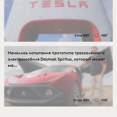
2 Ноя 2021
1057
Начались испытания прототипа трехколёсного
электромобиля Daymak Spiritus, который может
ма...
21 Окт 2021
1107