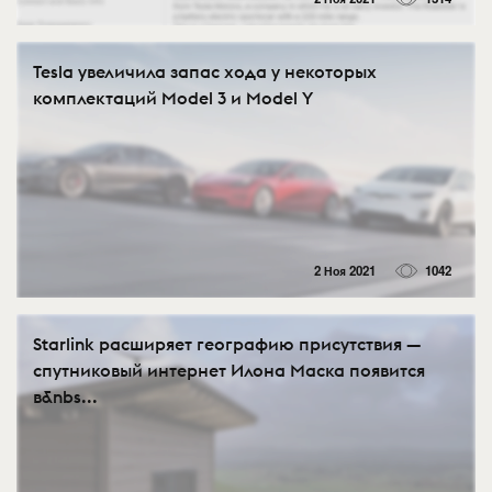
Tesla увеличила запас хода у некоторых
комплектаций Model 3 и Model Y
2 Ноя 2021
1042
Starlink расширяет географию присутствия —
спутниковый интернет Илона Маска появится
в&nbs...