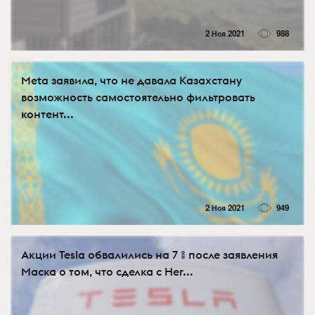
2 Ноя 2021
988
Meta заявила, что не давала Казахстану
возможность самостоятельно фильтровать
контент...
2 Ноя 2021
949
Акции Tesla обвалились на 7 % после заявления
Маска о том, что сделка с Her...