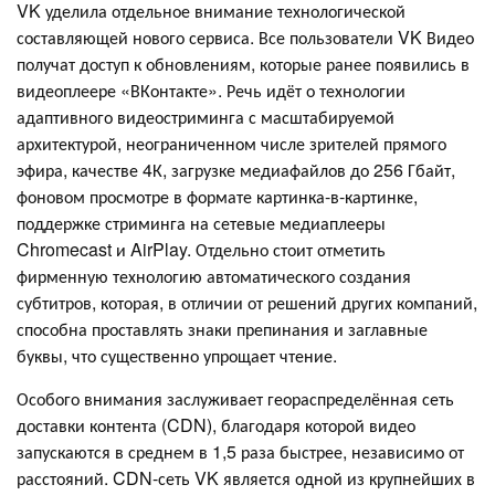
VK уделила отдельное внимание технологической
составляющей нового сервиса. Все пользователи VK Видео
получат доступ к обновлениям, которые ранее появились в
видеоплеере «ВКонтакте». Речь идёт о технологии
адаптивного видеостриминга с масштабируемой
архитектурой, неограниченном числе зрителей прямого
эфира, качестве 4К, загрузке медиафайлов до 256 Гбайт,
фоновом просмотре в формате картинка-в-картинке,
поддержке стриминга на сетевые медиаплееры
Chromecast и AirPlay. Отдельно стоит отметить
фирменную технологию автоматического создания
субтитров, которая, в отличии от решений других компаний,
способна проставлять знаки препинания и заглавные
буквы, что существенно упрощает чтение.
Особого внимания заслуживает геораспределённая сеть
доставки контента (CDN), благодаря которой видео
запускаются в среднем в 1,5 раза быстрее, независимо от
расстояний. CDN-сеть VK является одной из крупнейших в