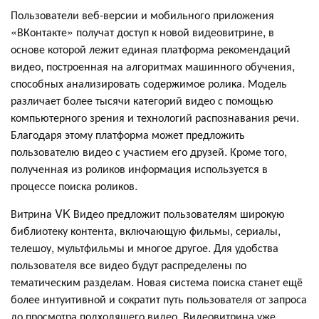
Пользователи веб-версии и мобильного приложения
«ВКонтакте» получат доступ к новой видеовитрине, в
основе которой лежит единая платформа рекомендаций
видео, построенная на алгоритмах машинного обучения,
способных анализировать содержимое ролика. Модель
различает более тысячи категорий видео с помощью
компьютерного зрения и технологий распознавания речи.
Благодаря этому платформа может предложить
пользователю видео с участием его друзей. Кроме того,
полученная из роликов информация используется в
процессе поиска роликов.
Витрина VK Видео предложит пользователям широкую
библиотеку контента, включающую фильмы, сериалы,
телешоу, мультфильмы и многое другое. Для удобства
пользователя все видео будут распределены по
тематическим разделам. Новая система поиска станет ещё
более интуитивной и сократит путь пользователя от запроса
до просмотра подходящего видео. Видеовитрина уже