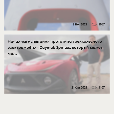
2 Ноя 2021
1057
Начались испытания прототипа трехколёсного
электромобиля Daymak Spiritus, который может
ма...
21 Окт 2021
1107