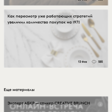
Как пересмотр уже работающих стратегий
увеличил количество покупок на 197%
13 Фев
585
Еще материалы
Эксперт АБКР — спикер CREATIVE BRUNCH