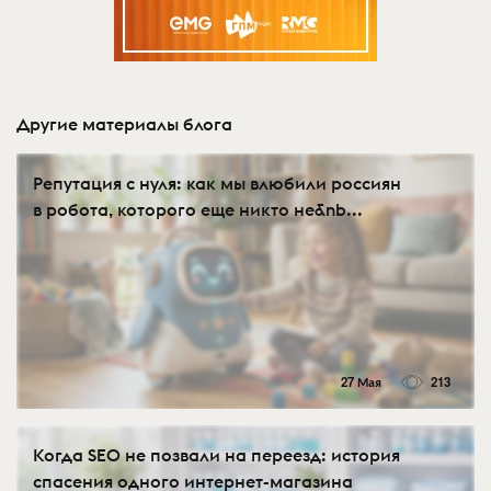
Другие материалы блога
Репутация с нуля: как мы влюбили россиян
в робота, которого еще никто не&nb...
27 Мая
213
Когда SEO не позвали на переезд: история
спасения одного интернет-магазина