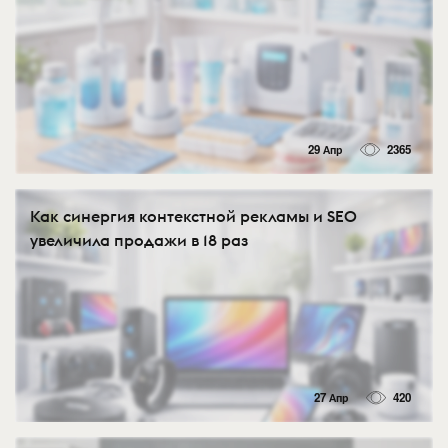
29 Апр
2365
Как синергия контекстной рекламы и SEO
увеличила продажи в 18 раз
27 Апр
420