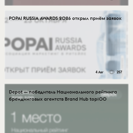
POPAI RUSSIA AWARDS 2026 открыл приём заявок
4 Авг
257
Depot — победитель Национального рейтинга
брендинговых агентств Brand Hub top100