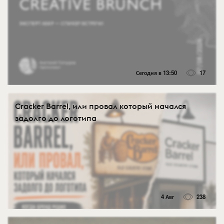
Сегодня в 13:50
17
Cracker Barrel, или провал который начался
задолго до логотипа
4 Авг
238