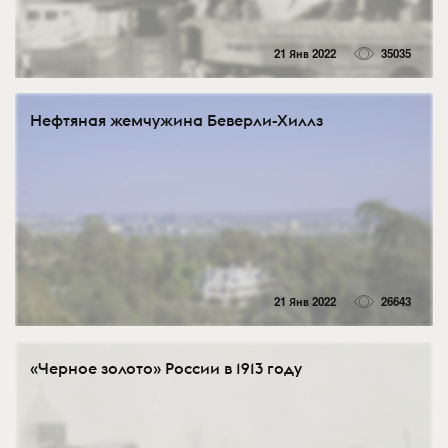
21 Янв 2022
35035
Нефтяная жемчужина Беверли-Хиллз
21 Янв 2022
26643
«Черное золото» России в 1913 году