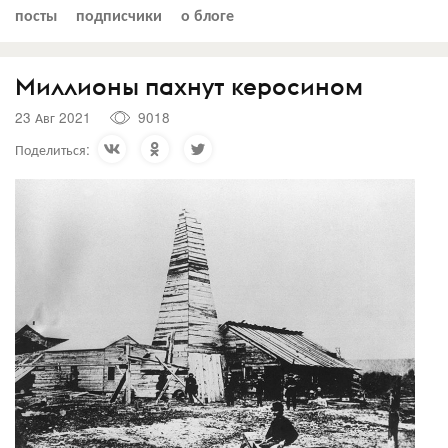
посты
подписчики
о блоге
Миллионы пахнут керосином
23 Авг 2021
9018
Поделиться: