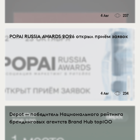
4 Авг
237
POPAI RUSSIA AWARDS 2026 открыл приём заявок
4 Авг
234
Depot — победитель Национального рейтинга
брендинговых агентств Brand Hub top100