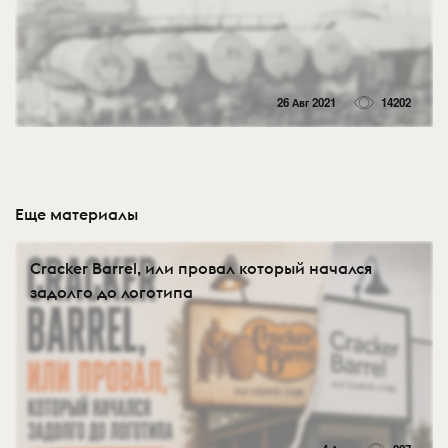
26 Авг 2021
14202
Еще материалы
Cracker Barrel, или провал который начался
задолго до логотипа