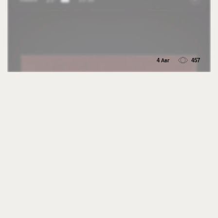
4 Авг
457