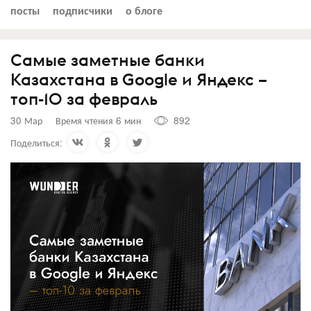
посты
подписчики
о блоге
Самые заметные банки
Казахстана в Google и Яндекс –
топ-10 за февраль
30 Мар
Время чтения 6 мин
892
Поделиться: