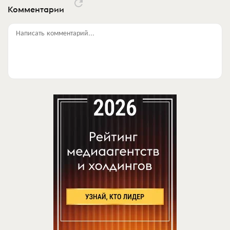
Комментарии
Написать комментарий...