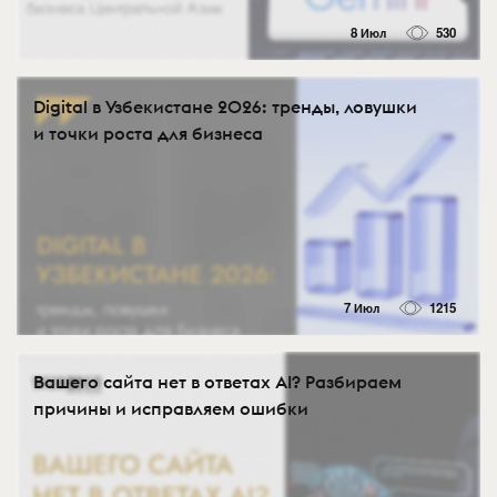
8 Июл
530
Digital в Узбекистане 2026: тренды, ловушки
и точки роста для бизнеса
7 Июл
1215
Вашего сайта нет в ответах AI? Разбираем
причины и исправляем ошибки