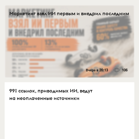
Маркетинг взял ИИ первым и внедрил последним
Вчера в 20:13
106
99% ссылок, приводимых ИИ, ведут
на неоплаченные источники