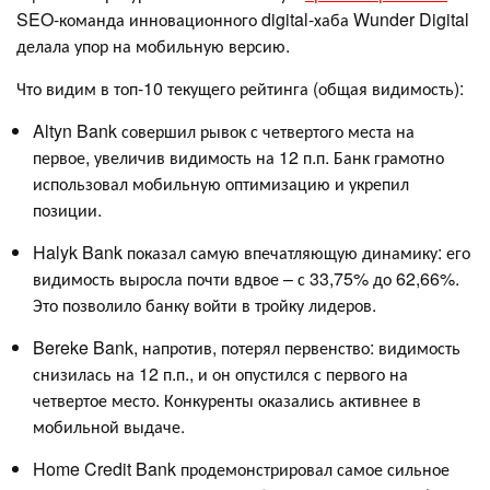
SEO-команда инновационного digital-хаба Wunder Digital
делала упор на мобильную версию.
Что видим в топ-10 текущего рейтинга (общая видимость):
Altyn Bank совершил рывок с четвертого места на
первое, увеличив видимость на 12 п.п. Банк грамотно
использовал мобильную оптимизацию и укрепил
позиции.
Halyk Bank показал самую впечатляющую динамику: его
видимость выросла почти вдвое – с 33,75% до 62,66%.
Это позволило банку войти в тройку лидеров.
Bereke Bank, напротив, потерял первенство: видимость
снизилась на 12 п.п., и он опустился с первого на
четвертое место. Конкуренты оказались активнее в
мобильной выдаче.
Home Credit Bank продемонстрировал самое сильное