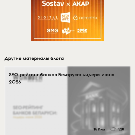
Другие материалы блога
SEO-рейтинг банков Беларуси: лидеры июня
2026
16 Июл
320