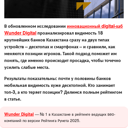
В обновленном исследовании
инновационн
ый digital-хаб
Wunder Digital
проанализировал видимость 18
крупнейших банков Казахстана сразу на двух типах
устройств – десктопах и смартфонах – и сравнили, как
меняются позиции игроков. Такой подход поможет им
понять, где именно происходит просадка, чтобы точечно
усилить слабые места.
Результаты показательны: почти у половины банков
мобильная видимость хуже десктопной. Кто занимает
топ-3, а кто теряет позиции? Делимся полным рейтингом
в статье.
— № 1 в Казахстане в рейтинге ведущих seo-
Wunder Digital
компаний по версии Рейтинга Рунета 2025.