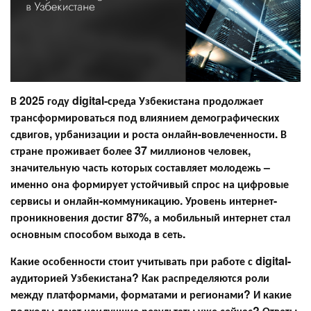
В 2025 году digital-среда Узбекистана продолжает
трансформироваться под влиянием демографических
сдвигов, урбанизации и роста онлайн-вовлеченности. В
стране проживает более 37 миллионов человек,
значительную часть которых составляет молодежь –
именно она формирует устойчивый спрос на цифровые
сервисы и онлайн-коммуникацию. Уровень интернет-
проникновения достиг 87%, а мобильный интернет стал
основным способом выхода в сеть.
Какие особенности стоит учитывать при работе с digital-
аудиторией Узбекистана? Как распределяются роли
между платформами, форматами и регионами? И какие
подходы дают наилучшие результаты уже сейчас? Ответы