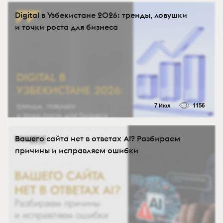
Digital в Узбекистане 2026: тренды, ловушки
и точки роста для бизнеса
7 Июл
1156
Вашего сайта нет в ответах AI? Разбираем
причины и исправляем ошибки