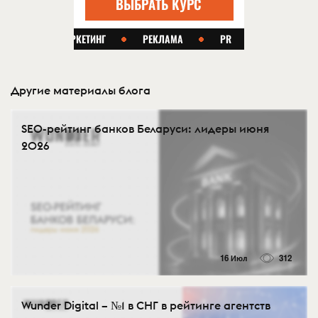
Другие материалы блога
SEO-рейтинг банков Беларуси: лидеры июня
2026
16 Июл
312
Wunder Digital – №1 в СНГ в рейтинге агентств