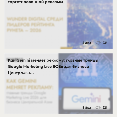
таргетированной рекламы
8 Июл
234
Как Gemini меняет рекламу: главные тренды
Google Marketing Live 2026 для бизнеса
Центральн...
8 Июл
521