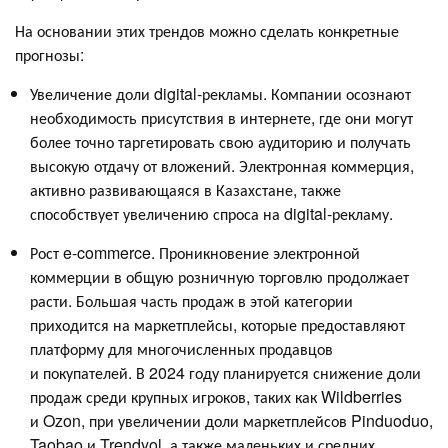
На основании этих трендов можно сделать конкретные
прогнозы:
Увеличение доли digital-рекламы. Компании осознают
необходимость присутствия в интернете, где они могут
более точно таргетировать свою аудиторию и получать
высокую отдачу от вложений. Электронная коммерция,
активно развивающаяся в Казахстане, также
способствует увеличению спроса на digital-рекламу.
Рост e-commerce. Проникновение электронной
коммерции в общую розничную торговлю продолжает
расти. Большая часть продаж в этой категории
приходится на маркетплейсы, которые предоставляют
платформу для многочисленных продавцов
и покупателей. В 2024 году планируется снижение доли
продаж среди крупных игроков, таких как Wildberries
и Ozon, при увеличении доли маркетплейсов Pinduoduo,
Taobao и Trendyol, а также маленьких и средних