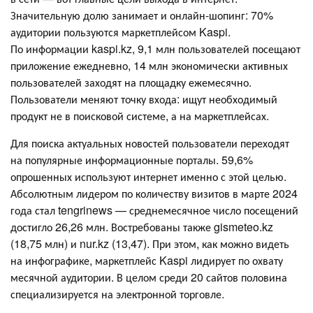
Значительную долю занимает и онлайн-шопинг: 70%
аудитории пользуются маркетплейсом Kaspi.
По информации kaspi.kz, 9,1 млн пользователей посещают
приложение ежедневно, 14 млн экономически активных
пользователей заходят на площадку ежемесячно.
Пользователи меняют точку входа: ищут необходимый
продукт не в поисковой системе, а на маркетплейсах.
Для поиска актуальных новостей пользователи переходят
на популярные информационные порталы. 59,6%
опрошенных используют интернет именно с этой целью.
Абсолютным лидером по количеству визитов в марте 2024
года стал tengrinews — среднемесячное число посещений
достигло 26,26 млн. Востребованы также gismeteo.kz
(18,75 млн) и nur.kz (13,47). При этом, как можно видеть
на инфографике, маркетплейс Kaspi лидирует по охвату
месячной аудитории. В целом среди 20 сайтов половина
специализируется на электронной торговле.