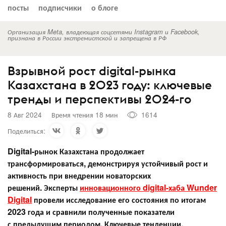
посты
подписчики
о блоге
Организация Meta, владеющая соцсетями Instagram и Facebook,
признана в России экстремистской и запрещена в РФ
Взрывной рост digital-рынка
Казахстана в 2023 году: ключевые
тренды и перспективы 2024-го
8 Авг 2024
Время чтения 18 мин
1614
Поделиться:
Digital-рынок Казахстана продолжает
трансформироваться, демонстрируя устойчивый рост и
активность при внедрении новаторских
решений. Эксперты
инновационного digital-хаба Wunder
Digital
провели исследование его состояния по итогам
2023 года и сравнили полученные показатели
с предыдущим периодом. Ключевые тенденции,