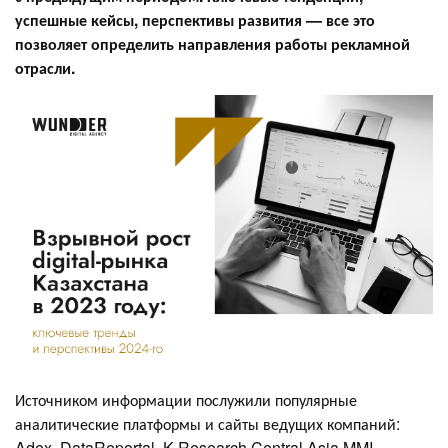
успешные кейсы, перспективы развития — все это
позволяет определить направления работы рекламной
отрасли.
Источником информации послужили популярные
аналитические платформы и сайты ведущих компаний:
Adex, DataReportal, K Research Central Asia MMI,