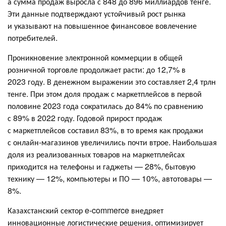
а сумма продаж выросла с 848 до 896 миллиардов тенге.
Эти данные подтверждают устойчивый рост рынка
и указывают на повышенное финансовое вовлечение
потребителей.
Проникновение электронной коммерции в общей
розничной торговле продолжает расти: до 12,7% в
2023 году. В денежном выражении это составляет 2,4 трлн
тенге. При этом доля продаж с маркетплейсов в первой
половине 2023 года сократилась до 84% по сравнению
с 89% в 2022 году. Годовой прирост продаж
с маркетплейсов составил 83%, в то время как продажи
с онлайн-магазинов увеличились почти втрое​​. Наибольшая
доля из реализованных товаров на маркетплейсах
приходится на телефоны и гаджеты — 28%, бытовую
технику — 12%, компьютеры и ПО — 10%, автотовары —
8%.
Казахстанский сектор e-commerce внедряет
инновационные логистические решения, оптимизирует