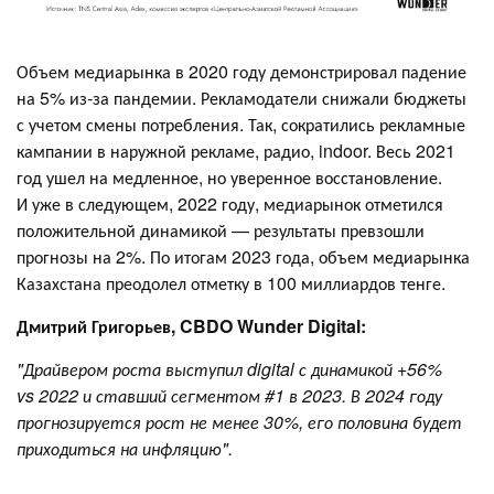
Объем медиарынка в 2020 году демонстрировал падение
на 5% из-за пандемии. Рекламодатели снижали бюджеты
с учетом смены потребления. Так, сократились рекламные
кампании в наружной рекламе, радио, indoor. Весь 2021
год ушел на медленное, но уверенное восстановление.
И уже в следующем, 2022 году, медиарынок отметился
положительной динамикой — результаты превзошли
прогнозы на 2%. По итогам 2023 года, объем медиарынка
Казахстана преодолел отметку в 100 миллиардов тенге.
Дмитрий Григорьев, CBDO Wunder Digital:
"Драйвером роста выступил digital с динамикой +56%
vs 2022 и ставший сегментом #1 в 2023. ‎В 2024 году
прогнозируется рост не менее 30%, его половина будет
приходиться на инфляцию"‎.