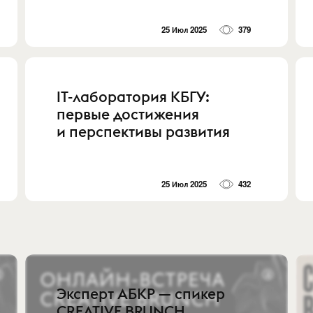
25 Июл 2025
379
IT-лаборатория КБГУ:
первые достижения
и перспективы развития
25 Июл 2025
432
Эксперт АБКР — спикер
CREATIVE BRUNCH