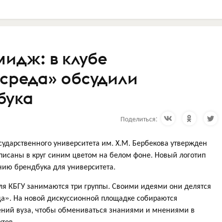
мидж: в клубе
 среда» обсудили
бука
Поделиться:
ударственного университета им. Х.М. Бербекова утвержден
вписаны в круг синим цветом на белом фоне. Новый логотип
анию брендбука для университета.
ля КБГУ занимаются три группы. Своими идеями они делятся
да». На новой дискуссионной площадке собираются
лений вуза, чтобы обмениваться знаниями и мнениями в
тов.