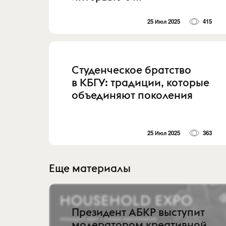
25 Июл 2025
415
Студенческое братство
в КБГУ: традиции, которые
объединяют поколения
25 Июл 2025
363
Еще материалы
Президент АБКР выступит
модератором креативной