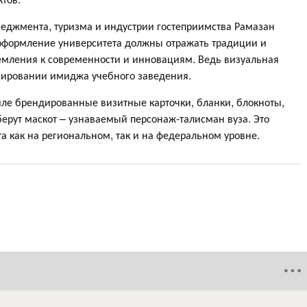
неджмента, туризма и индустрии гостеприимства Рамазан
 оформление университета должны отражать традиции и
ремления к современности и инновациям. Ведь визуальная
мировании имиджа учебного заведения.
иле брендированные визитные карточки, бланки, блокноты,
берут маскот – узнаваемый персонаж-талисман вуза. Это
а как на региональном, так и на федеральном уровне.