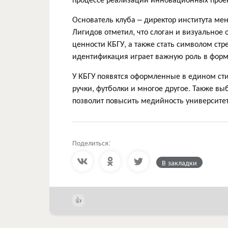
Основатель клуба – директор института ме
Лигидов отметил, что слоган и визуальное
ценности КБГУ, а также стать символом ст
идентификация играет важную роль в фор
У КБГУ появятся оформленные в едином ст
ручки, футболки и многое другое. Также вы
позволит повысить медийность университет
Поделиться:
В закладки