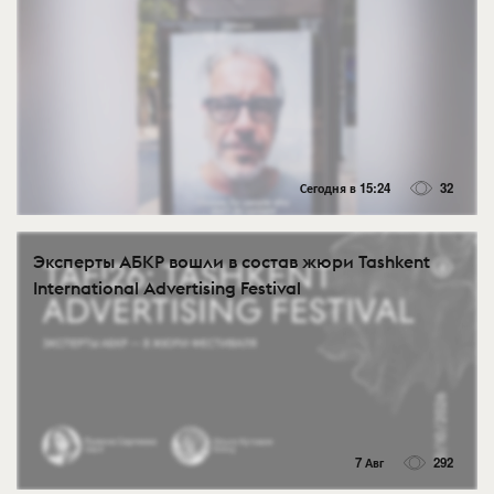
Сегодня в 15:24
32
Эксперты АБКР вошли в состав жюри Tashkent
International Advertising Festival
7 Авг
292