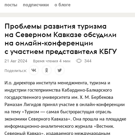
посты
подписчики
о блоге
Проблемы развития туризма
на Северном Кавказе обсудили
на онлайн-конференции
с участием представителя КБГУ
21 Авг 2024
Время чтения 4 мин
344
Поделиться:
И.о. директора института менеджмента, туризма и
индустрии гостеприимства Кабардино-Балкарского
государственного университета им. Х. М. Бербекова
Рамазан Лигидов принял участие в онлайн-конференции
на тему «Туризм — самая быстрорастущая отрасль
экономики Северного Кавказа». Она прошла на площадке
информационно-аналитического журнала «Вестник.
Северный Кавказ», издаваемого международным