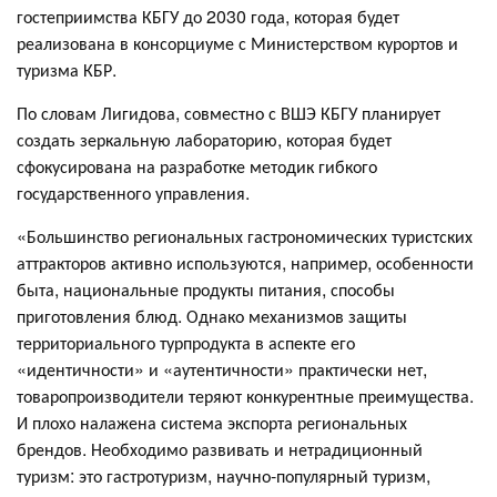
гостеприимства КБГУ до 2030 года, которая будет
реализована в консорциуме с Министерством курортов и
туризма КБР.
По словам Лигидова, совместно с ВШЭ КБГУ планирует
создать зеркальную лабораторию, которая будет
сфокусирована на разработке методик гибкого
государственного управления.
«Большинство региональных гастрономических туристских
аттракторов активно используются, например, особенности
быта, национальные продукты питания, способы
приготовления блюд. Однако механизмов защиты
территориального турпродукта в аспекте его
«идентичности» и «аутентичности» практически нет,
товаропроизводители теряют конкурентные преимущества.
И плохо налажена система экспорта региональных
брендов. Необходимо развивать и нетрадиционный
туризм: это гастротуризм, научно-популярный туризм,