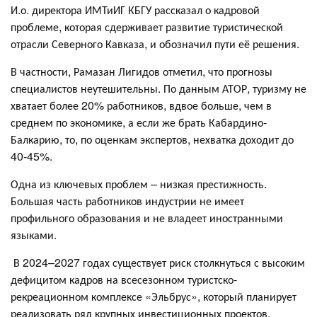
И.о. директора ИМТиИГ КБГУ рассказал о кадровой
проблеме, которая сдерживает развитие туристической
отрасли Северного Кавказа, и обозначил пути её решения.
В частности, Рамазан Лигидов отметил, что прогнозы
специалистов неутешительны. По данным АТОР, туризму не
хватает более 20% работников, вдвое больше, чем в
среднем по экономике, а если же брать Кабардино-
Балкарию, то, по оценкам экспертов, нехватка доходит до
40-45%.
Одна из ключевых проблем – низкая престижность.
Большая часть работников индустрии не имеет
профильного образования и не владеет иностранными
языками.
В 2024–2027 годах существует риск столкнуться с высоким
дефицитом кадров на всесезонном туристско-
рекреационном комплексе «Эльбрус», который планирует
реализовать ряд крупных инвестиционных проектов.