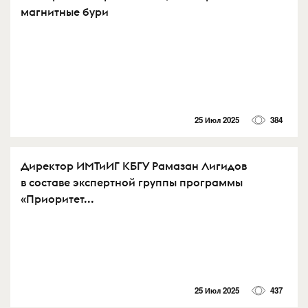
магнитные бури
25 Июл 2025
384
Директор ИМТиИГ КБГУ Рамазан Лигидов
в составе экспертной группы программы
«Приоритет...
25 Июл 2025
437