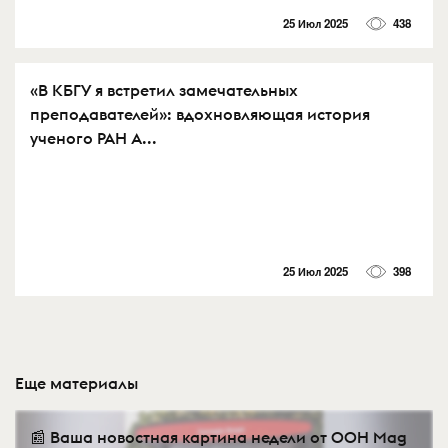
25 Июл 2025
438
«В КБГУ я встретил замечательных
преподавателей»: вдохновляющая история
ученого РАН А...
25 Июл 2025
398
Еще материалы
📰 Ваша новостная картина недели от OOH Mag