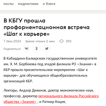
посты
подписчики
о блоге
В КБГУ прошла
профориентационная встреча
«Шаг к карьере»
7 Июн 2024
Время чтения 2 мин
393
Поделиться:
В Кабардино-Балкарском государственном университете
им. Х. М. Бербекова под эгидой филиала РО «Знание» в
КБР прошло просветительское мероприятие «Шаг к
карьере» для обучающихся общеобразовательных
организаций КБР.
Лекторы, Андзор Дикинов, доктор экономических наук,
профессор, директор
регионального филиала Российского
общества «Знание»
, и Ратмир Коцев,