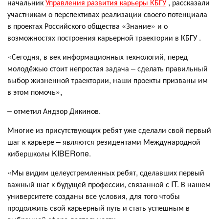
начальник
Управления развития карьеры КБГУ
, рассказали
участникам о перспективах реализации своего потенциала
в проектах Российского общества «Знание» и о
возможностях построения карьерной траектории в КБГУ .
«Сегодня, в век информационных технологий, перед
молодёжью стоит непростая задача – сделать правильный
выбор жизненной траектории, наши проекты призваны им
в этом помочь»,
– отметил Андзор Дикинов.
Многие из присутствующих ребят уже сделали свой первый
шаг к карьере – являются резидентами Международной
кибершколы KIBERone.
«Мы видим целеустремленных ребят, сделавших первый
важный шаг к будущей профессии, связанной с IT. В нашем
университете созданы все условия, для того чтобы
продолжить свой карьерный путь и стать успешным в