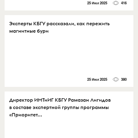
25 Июл 2025
416
Эксперты КБГУ рассказали, как пережить
магнитные бури
25 Июл 2025
380
Директор ИМТиИГ КБГУ Рамазан Лигидов
в составе экспертной группы программы
«Приоритет...