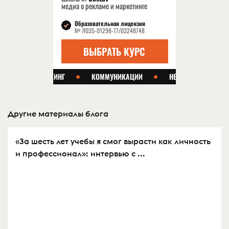
Другие материалы блога
«За шесть лет учебы я смог вырасти как личность
и профессионал»: интервью с ...