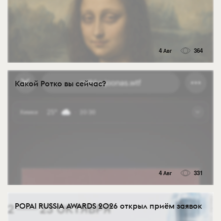
4 Авг
364
Какой Ротко вы сейчас?
4 Авг
331
POPAI RUSSIA AWARDS 2026 открыл приём заявок