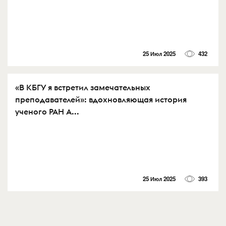
25 Июл 2025
432
«В КБГУ я встретил замечательных
преподавателей»: вдохновляющая история
ученого РАН А...
25 Июл 2025
393