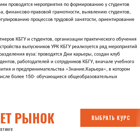
ми проводятся мероприятия по формированию у студентов
а, финансово-правовой грамотности, выявлению студентов,
гулированию процессов трудовой занятости, ориентирование
неров КБГУ и студентов, организации практического обучения
устройства выпускников УРК КБГУ реализуется ряд мероприятий
разделения вуза: проводятся Дни карьеры, создан клуб
ентов, работодателей и сотрудников КБГУ, вначале учебного
вития и предпринимательства «Знание.Карьера», в котором
м числе более 150- обучающиеся общеобразовательных