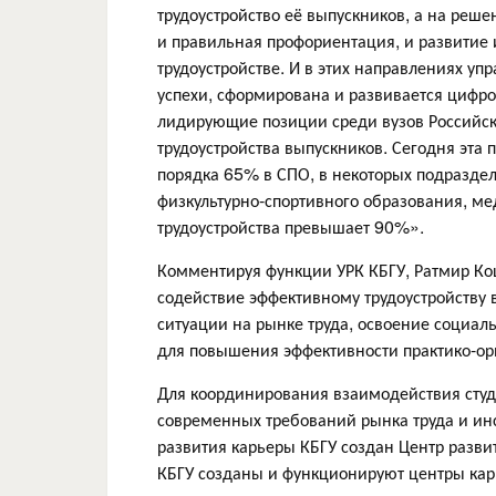
трудоустройство её выпускников, а на реш
и правильная профориентация, и развитие
трудоустройстве. И в этих направлениях у
успехи, сформирована и развивается цифро
лидирующие позиции среди вузов Российск
трудоустройства выпускников. Сегодня эта
порядка 65% в СПО, в некоторых подраздел
физкультурно-спортивного образования, м
трудоустройства превышает 90%».
Комментируя функции УРК КБГУ, Ратмир Коц
содействие эффективному трудоустройству 
ситуации на рынке труда, освоение социал
для повышения эффективности практико-ор
Для координирования взаимодействия студ
современных требований рынка труда и и
развития карьеры КБГУ создан Центр разви
КБГУ созданы и функционируют центры ка