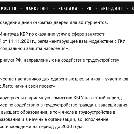
роведении дней открытых дверей для абитуриентов.
Минтруда КБР по оказанию услуг в сфере занятости
 от 11.11.2021г., регламентирующее взаимодействие с ГКУ
и социальной защиты населения».
рнауки РФ, направленных на содействие трудоустройству
качестве наставников для одаренных школьников – участников
Лето: начни свой проект»,
удоустроены в приемную комиссию КБГУ на летний период
мер по содействию в трудоустройстве граждан, завершивших
ысшего образования, в том числе в трудоустройстве в
азования и в научные организации, во исполнение
ости молодежи на период до 2030 года.