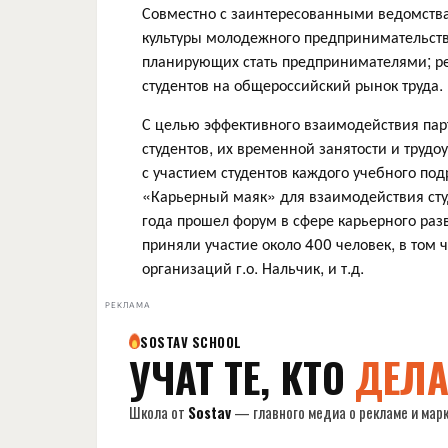
Совместно с заинтересованными ведомства
культуры молодежного предпринимательств
планирующих стать предпринимателями; ре
студентов на общероссийский рынок труда.
С целью эффективного взаимодействия парт
студентов, их временной занятости и трудо
с участием студентов каждого учебного под
«Карьерный маяк» для взаимодействия студ
года прошел форум в сфере карьерного раз
приняли участие около 400 человек, в то
организаций г.о. Нальчик, и т.д.
РЕКЛАМА