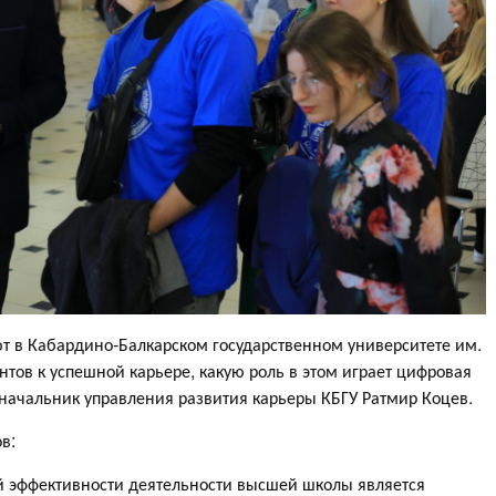
ют в Кабардино-Балкарском государственном университете им.
дентов к успешной карьере, какую роль в этом играет цифровая
а начальник управления развития карьеры КБГУ Ратмир Коцев.
в:
 эффективности деятельности высшей школы является