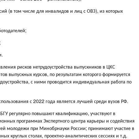
ий (в том числе для инвалидов и лиц с ОВЗ), из которых
ботодателей;
;
и.
явления рисков нетрудоустройства выпускников в ЦКС
тов выпускных курсов, по результатам которого формируется
трудоустройства, с ними проводится индивидуальная работа по
спользования с 2022 года является лучшей среди вузов РФ.
КБГУ регулярно повышают квалификацию, участвуют в
ионных программах Экспертного центра карьеры и содействия
ей молодежи при Минобрнауки России; принимают участие в
чных круглых столах, проектно-аналитических сессиях и т.д.