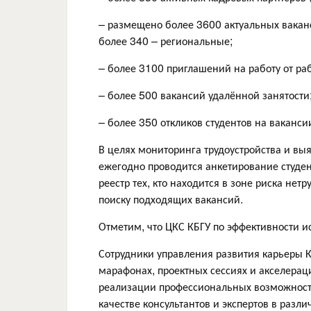
– размещено более 3600 актуальных ваканс
более 340 – региональные;
– более 3100 приглашений на работу от ра
– более 500 вакансий удалённой занятости
– более 350 откликов студентов на ваканси
В целях мониторинга трудоустройства и вы
ежегодно проводится анкетирование студен
реестр тех, кто находится в зоне риска не
поиску подходящих вакансий.
Отметим, что ЦКС КБГУ по эффективности и
Сотрудники управления развития карьеры 
марафонах, проектных сессиях и акселерац
реализации профессиональных возможност
качестве консультантов и экспертов в разли