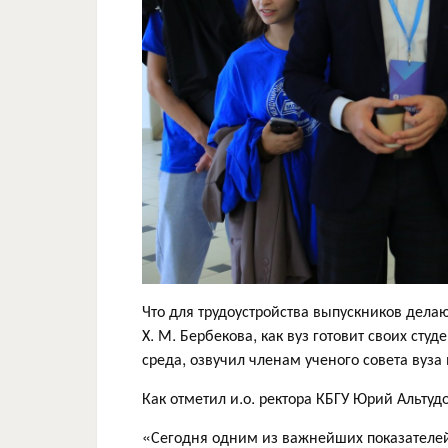
Что для трудоустройства выпускников дела
Х. М. Бербекова, как вуз готовит своих сту
среда, озвучил членам ученого совета вуз
Как отметил и.о. ректора КБГУ Юрий Альтудо
«Сегодня одним из важнейших показателей