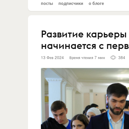
посты
подписчики
о блоге
Развитие карьеры 
начинается с перв
13 Фев 2024
Время чтения 7 мин
384